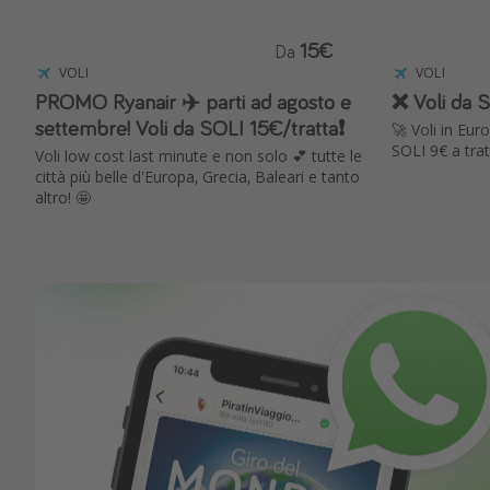
15€
Da
VOLI
VOLI
PROMO Ryanair ✈️ parti ad agosto e
❌ Voli da S
settembre! Voli da SOLI 15€/tratta❗️
🚀 Voli in Eu
SOLI 9€ a trat
Voli low cost last minute e non solo 💕 tutte le
città più belle d'Europa, Grecia, Baleari e tanto
altro! 🤩