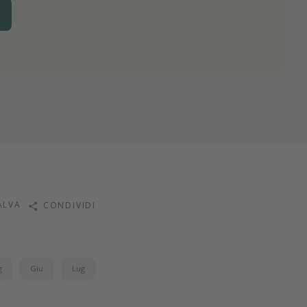
ALVA
CONDIVIDI
g
Giu
Lug