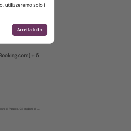
o, utilizzeremo solo i
Accetta tutto
 Booking.com) + 6