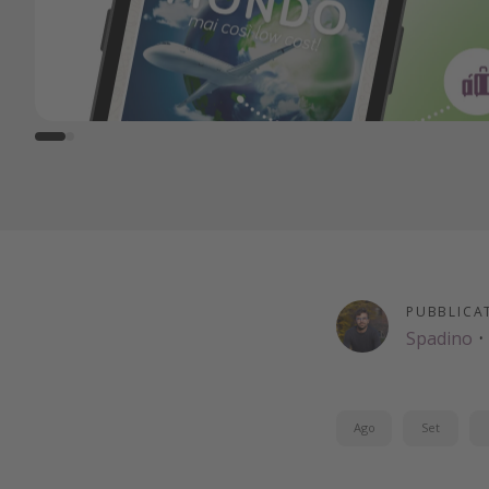
PUBBLICA
Spadino
·
Ago
Set