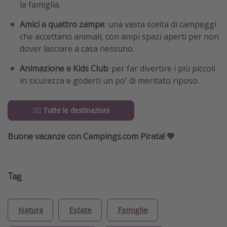
la famiglia.
Amici a quattro zampe
: una vasta scelta di campeggi
che accettano animali, con ampi spazi aperti per non
dover lasciare a casa nessuno.
Animazione e Kids Club
: per far divertire i più piccoli
in sicurezza e goderti un po' di meritato riposo.
👉🏼 Tutte le destinazioni
Buone vacanze con Campings.com Pirata! 💚
Tag
Natura
Estate
Famiglie