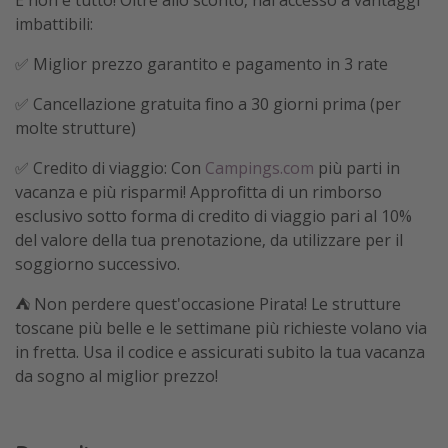
E non è tutto! Oltre allo sconto, hai accesso a vantaggi
imbattibili:
✅ Miglior prezzo garantito e pagamento in 3 rate
✅ Cancellazione gratuita fino a 30 giorni prima (per
molte strutture)
✅ Credito di viaggio: Con
Campings.com
più parti in
vacanza e più risparmi! Approfitta di un rimborso
esclusivo sotto forma di credito di viaggio pari al 10%
del valore della tua prenotazione, da utilizzare per il
soggiorno successivo.
⛺️ Non perdere quest'occasione Pirata! Le strutture
toscane più belle e le settimane più richieste volano via
in fretta. Usa il codice e assicurati subito la tua vacanza
da sogno al miglior prezzo!