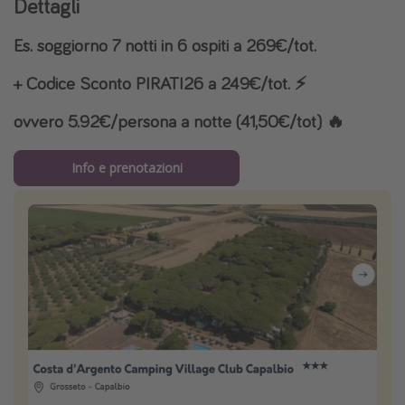
Dettagli
Es. soggiorno 7 notti in 6 ospiti a 269€/tot.
+ Codice Sconto PIRATI26 a 249€/tot. ⚡️
ovvero 5.92€/persona a notte (41,50€/tot) 🔥
Info e prenotazioni