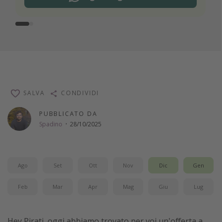
SALVA
CONDIVIDI
PUBBLICATO DA
Spadino
·
28/10/2025
Ago
Set
Ott
Nov
Dic
Gen
Feb
Mar
Apr
Mag
Giu
Lug
Hey Pirati, oggi abbiamo trovato per voi un'offerta a