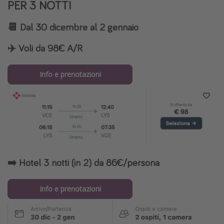
PER 3 NOTTI
📆
Dal 30 dicembre al 2 gennaio
✈️
Voli da 98€ A/R
Info e prenotazioni
➡️ Hotel 3 notti (in 2) da 86€/persona
Info e prenotazioni