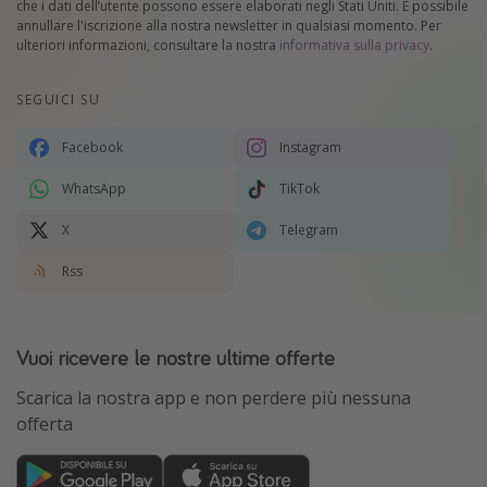
che i dati dell’utente possono essere elaborati negli Stati Uniti. È possibile
annullare l'iscrizione alla nostra newsletter in qualsiasi momento. Per
ulteriori informazioni, consultare la nostra
informativa sulla privacy
.
SEGUICI SU
Facebook
Instagram
WhatsApp
TikTok
X
Telegram
Rss
Vuoi ricevere le nostre ultime offerte
Scarica la nostra app e non perdere più nessuna
offerta