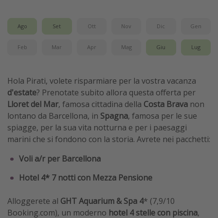
Ago
Set
Ott
Nov
Dic
Gen
Feb
Mar
Apr
Mag
Giu
Lug
Hola Pirati, volete risparmiare per la vostra vacanza
d'estate
? Prenotate subito allora questa offerta per
Lloret del Mar
, famosa cittadina della
Costa Brava
non
lontano da Barcellona, in
Spagna
, famosa per le sue
spiagge, per la sua vita notturna e per i paesaggi
marini che si fondono con la storia. Avrete nei pacchetti:
Voli a/r per Barcellona
Hotel 4* 7 notti con Mezza Pensione
Alloggerete al
GHT Aquarium & Spa 4
* (7,9/10
Booking.com), un moderno
hotel 4 stelle con piscina
,