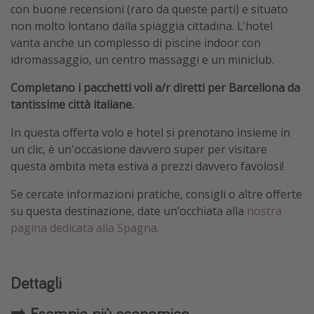
con buone recensioni (raro da queste parti) e situato
non molto lontano dalla spiaggia cittadina. L'hotel
vanta anche un complesso di piscine indoor con
idromassaggio, un centro massaggi e un miniclub.
Completano i pacchetti voli a/r diretti per Barcellona da
tantissime città italiane.
In questa offerta volo e hotel si prenotano insieme in
un clic, è un'occasione davvero super per visitare
questa ambita meta estiva a prezzi davvero favolosi!
Se cercate informazioni pratiche, consigli o altre offerte
su questa destinazione, date un’occhiata alla
nostra
pagina dedicata alla Spagna.
Dettagli
➡️ Esempio più economico