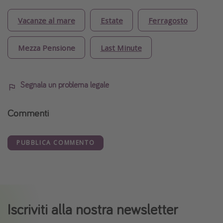
Vacanze al mare
Estate
Ferragosto
Mezza Pensione
Last Minute
Segnala un problema legale
Commenti
PUBBLICA COMMENTO
Iscriviti alla nostra newsletter