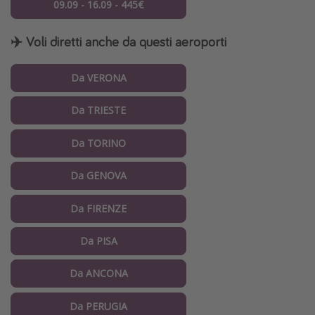
09.09 - 16.09 - 445€
✈️ Voli diretti anche da questi aeroporti
Da VERONA
Da TRIESTE
Da TORINO
Da GENOVA
Da FIRENZE
Da PISA
Da ANCONA
Da PERUGIA