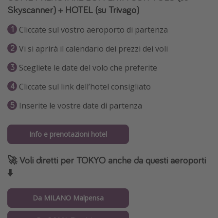
Skyscanner) + HOTEL (su Trivago)
Cliccate sul vostro aeroporto di partenza
Vi si aprirà il calendario dei prezzi dei voli
Scegliete le date del volo che preferite
Cliccate sul link dell’hotel consigliato
Inserite le vostre date di partenza
Info e prenotazioni hotel
🚀 Voli diretti per TOKYO anche da questi aeroporti
⬇️
Da MILANO Malpensa