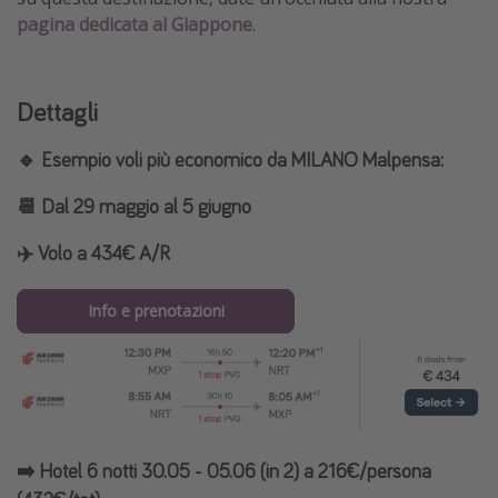
pagina dedicata al Giappone
.
Dettagli
🔹 Esempio voli più economico da MILANO Malpensa:
📆 Dal 29 maggio al 5 giugno
✈️ Volo a 434€ A/R
Info e prenotazioni
➡️ Hotel 6 notti 30.05 - 05.06 (in 2) a 216€/persona