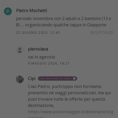
Pietro Mochetti
periodo novembre con 2 adulti e 2 bambini (13 e
8) .... organizzando qualche tappa in Giappone
RISPONDI
22 GIUGNO 2023, 12:43
pierociaca
vai in agenzia
9 MAGGIO 2024, 18:27
Cipi
HOLIDAYPIRATES CREW
Ciao Pietro, purtroppo non forniamo
preventivi nè viaggi personalizzati, ma qui
puoi trovare tutte le offerte per questa
destinazione,
https://www.piratinviaggio.it/destinazioni/g