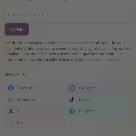
Iscriviti
Dando il tuo consenso, accetti anche ai sensi dell’art. 49 cpv. 1 lit. a GDPR
che i dati dell’utente possono essere elaborati negli Stati Uniti. È possibile
annullare l'iscrizione alla nostra newsletter in qualsiasi momento. Per
ulteriori informazioni, consultare la nostra
informativa sulla privacy
.
SEGUICI SU
Facebook
Instagram
WhatsApp
TikTok
X
Telegram
Rss