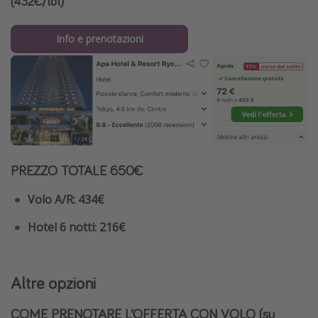
(432€/tot)
Info e prenotazioni
PREZZO TOTALE 650€
Volo A/R: 434€
Hotel 6 notti: 216€
Altre opzioni
COME PRENOTARE L’OFFERTA CON VOLO (su