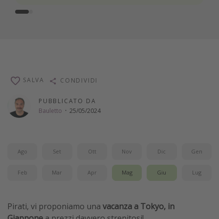
SALVA
CONDIVIDI
PUBBLICATO DA
Bauletto
·
25/05/2024
Ago
Set
Ott
Nov
Dic
Gen
Feb
Mar
Apr
Mag
Giu
Lug
Pirati, vi proponiamo una
vacanza a Tokyo, in
Giappone
a prezzi davvero strepitosi!