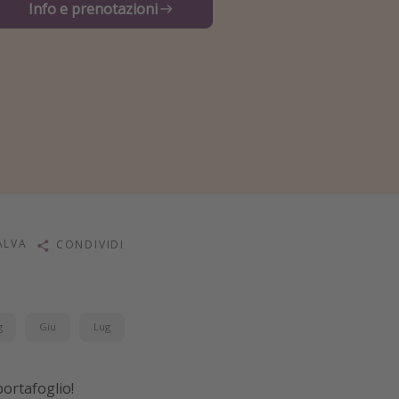
Info e prenotazioni
ALVA
CONDIVIDI
g
Giu
Lug
portafoglio!