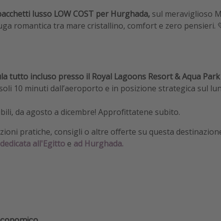
acchetti lusso LOW COST per Hurghada,
sul meraviglioso M
ga romantica tra mare cristallino, comfort e zero pensieri. 
ula tutto incluso presso il Royal Lagoons Resort & Aqua Park
soli 10 minuti dall’aeroporto e in posizione strategica sul l
bili, da agosto a dicembre! Approfittatene subito.
ioni pratiche, consigli o altre offerte su questa destinazion
dedicata all'Egitto
e
ad Hurghada.
economico