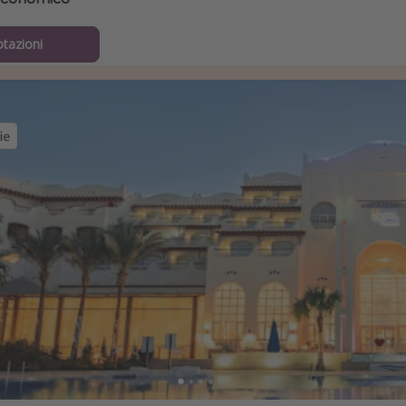
otazioni