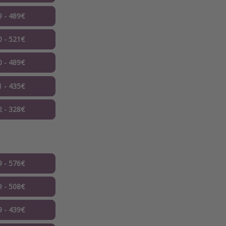
9 - 489€
0 - 521€
0 - 489€
1 - 435€
2 - 328€
9 - 576€
9 - 508€
9 - 439€