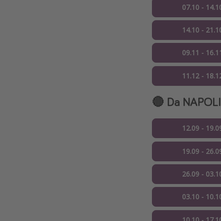
07.10 - 14.1
14.10 - 21.1
09.11 - 16.1
11.12 - 18.1
🔴 Da NAPOLI
12.09 - 19.0
19.09 - 26.0
26.09 - 03.1
03.10 - 10.1
10.10 - 17.1