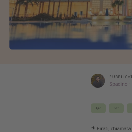
PUBBLICA
Spadino
·
Ago
Set
🌴 Pirati, chiamata