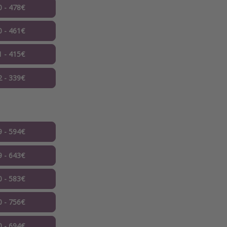
0 - 478€
0 - 461€
1 - 415€
2 - 339€
9 - 594€
9 - 643€
0 - 583€
0 - 756€
0 - 694€