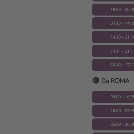
19.09 - 26.0
07.10 - 14.1
14.10 - 21.1
14.11 - 21.1
10.12 - 17.1
🔴 Da ROMA
09.09 - 16.0
16.09 - 23.0
23.09 - 30.0