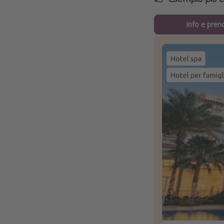
Info e pren