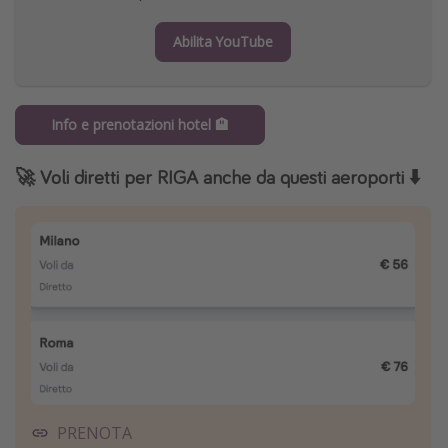
Abilita YouTube
Info e prenotazioni hotel 🏨
🚀 Voli diretti per RIGA anche da questi aeroporti
⬇️
PRENOTA