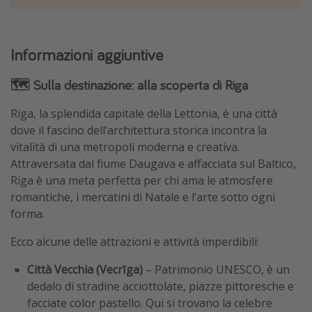
Informazioni aggiuntive
🗺️ Sulla destinazione: alla scoperta di Riga
Riga, la splendida capitale della Lettonia, è una città
dove il fascino dell’architettura storica incontra la
vitalità di una metropoli moderna e creativa.
Attraversata dal fiume Daugava e affacciata sul Baltico,
Riga è una meta perfetta per chi ama le atmosfere
romantiche, i mercatini di Natale e l’arte sotto ogni
forma.
Ecco alcune delle attrazioni e attività imperdibili:
Città Vecchia (Vecrīga)
– Patrimonio UNESCO, è un
dedalo di stradine acciottolate, piazze pittoresche e
facciate color pastello. Qui si trovano la celebre