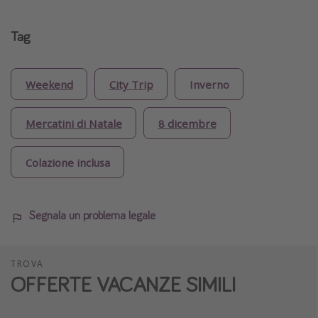
Tag
Weekend
City Trip
Inverno
Mercatini di Natale
8 dicembre
Colazione inclusa
Segnala un problema legale
TROVA
OFFERTE VACANZE SIMILI