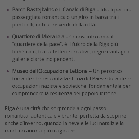
Parco Bastejkalns e il Canale di Riga
– Ideali per una
passeggiata romantica o un giro in barca tra i
ponticelli, nel cuore verde della città.
Quartiere di Miera iela
– Conosciuto come il
“quartiere della pace”, è il fulcro della Riga più
bohémien, tra caffetterie creative, negozi vintage e
gallerie d’arte indipendenti.
Museo dell’Occupazione Lettone –
Un percorso
toccante che racconta la storia del Paese durante le
occupazioni naziste e sovietiche, fondamentale per
comprendere la resilienza del popolo lettone.
Riga è una città che sorprende a ogni passo —
romantica, autentica e vibrante, perfetta da scoprire
anche d’inverno, quando la neve e le luci natalizie la
rendono ancora più magica. ✨