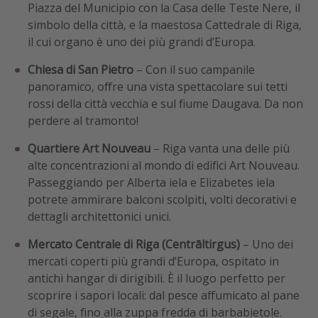
Piazza del Municipio con la Casa delle Teste Nere, il
simbolo della città, e la maestosa Cattedrale di Riga,
il cui organo è uno dei più grandi d’Europa.
Chiesa di San Pietro
– Con il suo campanile
panoramico, offre una vista spettacolare sui tetti
rossi della città vecchia e sul fiume Daugava. Da non
perdere al tramonto!
Quartiere Art Nouveau
– Riga vanta una delle più
alte concentrazioni al mondo di edifici Art Nouveau.
Passeggiando per Alberta iela e Elizabetes iela
potrete ammirare balconi scolpiti, volti decorativi e
dettagli architettonici unici.
Mercato Centrale di Riga (Centrāltirgus)
– Uno dei
mercati coperti più grandi d’Europa, ospitato in
antichi hangar di dirigibili. È il luogo perfetto per
scoprire i sapori locali: dal pesce affumicato al pane
di segale, fino alla zuppa fredda di barbabietole.