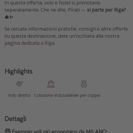
In questa offerta, volo e hotel si prenotano
separatamente. Che ne dite, Pirati —
si parte per Riga?
🎄✨
Se cercate informazioni pratiche, consigli o altre offerte
su questa destinazione, date un’occhiata alla nostra
pagina dedicata a Riga.
Highlights
Volo diretto
Colazione inclusa
Ideale per coppie
Dettagli
🤑
Esempio voli più economico da MILANO: