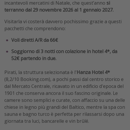
incantevoli mercatini di Natale, che quest’anno
si
terranno dal 29 novembre 2026 al 1 gennaio 2027.
Visitarla vi costerà davvero pochissimo grazie a questi
pacchetti che comprendono:
Voli diretti A/R da 66€
Soggiorno di 3 notti con colazione in hotel 4*, da
52€ partendo in due.
Pirati, la struttura selezionata è l'
Hanza Hotel 4*
(8,2/10 Booking.com), a pochi passi dal centro storico e
dal Mercato Centrale, ricavato in un edificio d'epoca del
1901 che conserva ancora il suo fascino originale. Le
camere sono semplici e curate, con affaccio su una delle
chiese in legno più grandi del Baltico, mentre la spa con
sauna e bagno turco è perfetta per rilassarsi dopo una
giornata tra luci, bancarelle e vin brûlé.