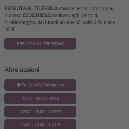
PRENOTA AL TELEFONO
: chiama lastminute.com al
numero
02 30318502,
dedicato agli utenti di
PiratinViaggio,
dal lunedì al venerdì, dalle 9.00 e alle
18.00.
PRENOTA AL TELEFONO
Altre opzioni
🔴 Da MILANO Malpensa
13.07 - 20.07 - 916€
22.07 - 29.07 - 1.137€
13.08 - 20.08 - 1.221€