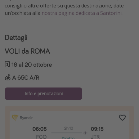
consigli o altre offerte su questa destinazione, date
un’occhiata alla
nostra pagina dedicata a Santorini
.
Dettagli
VOLI da ROMA
🗓️ 18 al 20 ottobre
💰 A 65€ A/R
Info e prenotazioni