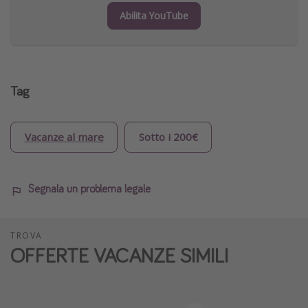
Abilita YouTube
Tag
Vacanze al mare
Sotto i 200€
Segnala un problema legale
TROVA
OFFERTE VACANZE SIMILI