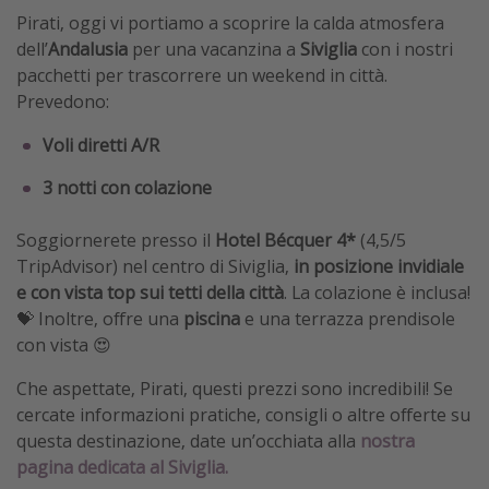
Pirati, oggi vi portiamo a scoprire la calda atmosfera
dell’
Andalusia
per una vacanzina a
Siviglia
con i nostri
pacchetti per trascorrere un weekend in città.
Prevedono:
Voli diretti A/R
3 notti con colazione
Soggiornerete presso il
Hotel Bécquer 4*
(4,5/5
TripAdvisor) nel centro di Siviglia,
in posizione invidiale
e con vista top sui tetti della città
. La colazione è inclusa!
💝 Inoltre, offre una
piscina
e una terrazza prendisole
con vista 😍
Che aspettate, Pirati, questi prezzi sono incredibili! Se
cercate informazioni pratiche, consigli o altre offerte su
questa destinazione, date un’occhiata alla
nostra
pagina dedicata al Siviglia.