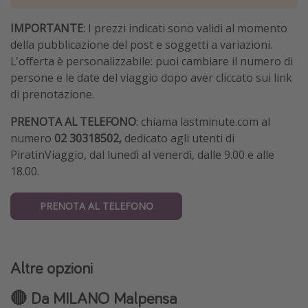
IMPORTANTE
: I prezzi indicati sono validi al momento
della pubblicazione del post e soggetti a variazioni.
L'offerta è personalizzabile: puoi cambiare il numero di
persone e le date del viaggio dopo aver cliccato sui link
di prenotazione.
PRENOTA AL TELEFONO
: chiama lastminute.com al
numero
02 30318502,
dedicato agli utenti di
PiratinViaggio,
dal lunedì al venerdì, dalle 9.00 e alle
18.00.
PRENOTA AL TELEFONO
Altre opzioni
🔴 Da MILANO Malpensa