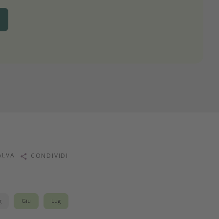
ALVA
CONDIVIDI
g
Giu
Lug