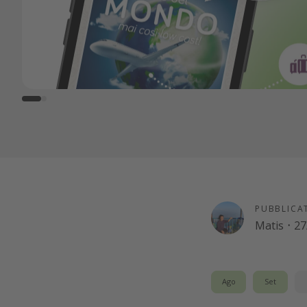
PUBBLICA
Matis
·
27
Ago
Set