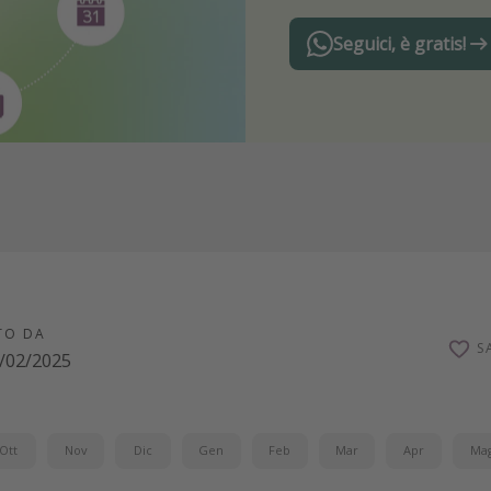
Seguici, è gratis!
TO DA
S
/02/2025
Ott
Nov
Dic
Gen
Feb
Mar
Apr
Ma