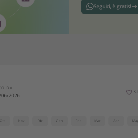
Seguici, è gratis!
TO DA
S
/06/2026
Ott
Nov
Dic
Gen
Feb
Mar
Apr
Ma