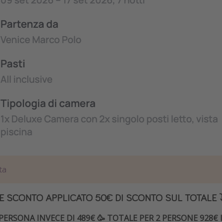
ta
E SCONTO APPLICATO 50€ DI SCONTO SUL TOTALE ⤵
 PERSONA INVECE DI 489€ 🥳 TOTALE PER 2 PERSONE 928€ 