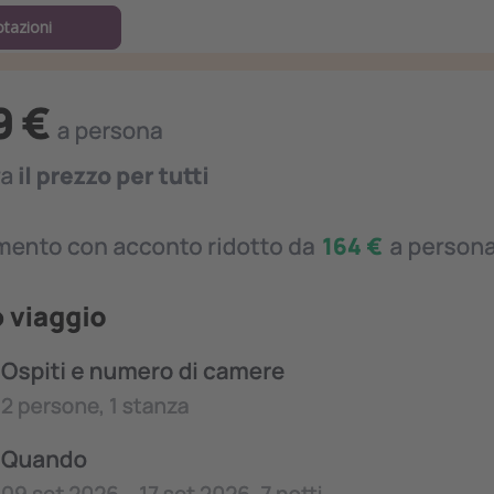
otazioni