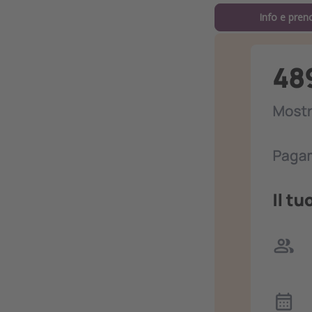
Info e pren