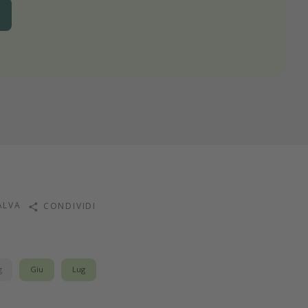
ALVA
CONDIVIDI
g
Giu
Lug