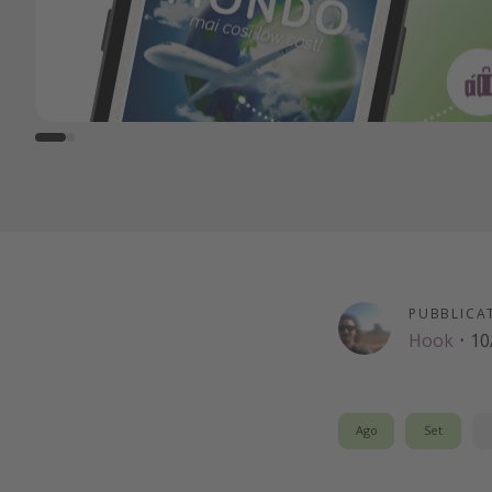
PUBBLICA
Hook
·
10
Ago
Set