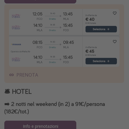
PRENOTA
🛎️ HOTEL
➡️ 2 notti nel weekend (in 2) a 91€/persona
(182€/tot.)
Info e prenotazioni