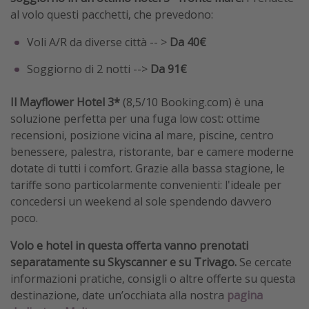
al volo questi pacchetti, che prevedono:
Voli A/R da diverse città -- >
Da 40€
Soggiorno di 2 notti -->
Da 91€
Il Mayflower Hotel 3*
(8,5/10 Booking.com) è una
soluzione perfetta per una fuga low cost: ottime
recensioni, posizione vicina al mare, piscine, centro
benessere, palestra, ristorante, bar e camere moderne
dotate di tutti i comfort. Grazie alla bassa stagione, le
tariffe sono particolarmente convenienti: l'ideale per
concedersi un weekend al sole spendendo davvero
poco.
Volo e hotel in questa offerta vanno prenotati
separatamente su Skyscanner e su Trivago.
Se cercate
informazioni pratiche, consigli o altre offerte su questa
destinazione, date un’occhiata alla nostra
pagina