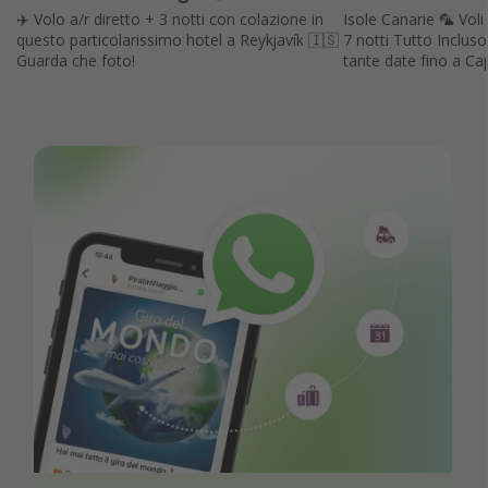
✈️ Volo a/r diretto + 3 notti con colazione in
Isole Canarie 🦜 Voli 
questo particolarissimo hotel a Reykjavík 🇮🇸
7 notti Tutto Incluso
Guarda che foto!
tante date fino a C