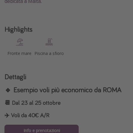
dedicata a Malta.
Highlights
Fronte mare
Piscina a sfioro
Dettagli
🔹
Esempio voli più economico da ROMA
📆
Dal 23 al 25 ottobre
✈️
Voli da 40€ A/R
Info e prenotazioni