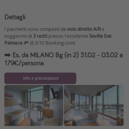
Dettagli
I pacchetti sono composti da
volo diretto A/R
e
soggiorno di
3
notti
presso l'eccellente
Sevilla Exe
Palmera 4*
(8,3/10 Booking.com)
➡️ Es. da MILANO Bg (in 2) 31.02 - 03.02 a
179€/persona
Info e prenotazioni