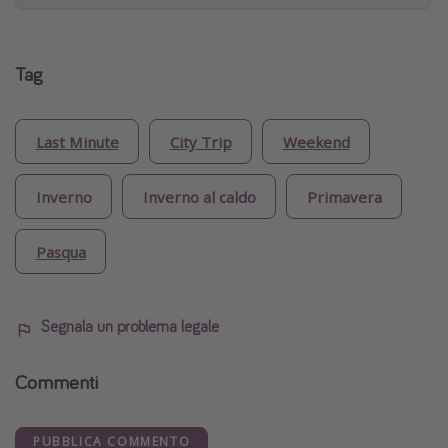
Tag
Last Minute
City Trip
Weekend
Inverno
Inverno al caldo
Primavera
Pasqua
Segnala un problema legale
Commenti
PUBBLICA COMMENTO