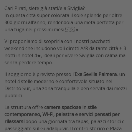
Cari Pirati, siete già stati/e a Siviglia?
In questa città super colorata il sole splende per oltre
300 giorni all’anno, rendendola una meta perfetta per
una fuga nei prossimi mesi 🇪🇸☀️
Vi proponiamo di scoprirla con i nostri pacchetti
weekend che includono voli diretti A/R da tante città + 3
notti in hotel 4★, ideali per vivere Siviglia con calma ma
senza perdere tempo.
Il soggiorno è previsto presso l’
Exe Sevilla Palmera
, un
hotel 4 stelle moderno e confortevole situato nel
Distrito Sur, una zona tranquilla e ben servita dai mezzi
pubblici.
La struttura offre
camere spaziose in stile
contemporaneo, Wi-Fi, palestra e servizi pensati per
rilassarsi
dopo una giornata tra tapas, palazzi storici e
passeggiate sul Guadalquivir. Il centro storico e Plaza