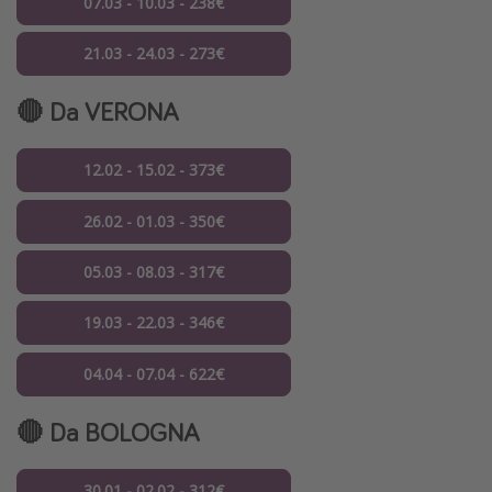
07.03 - 10.03 - 238€
21.03 - 24.03 - 273€
🔴 Da VERONA
12.02 - 15.02 - 373€
26.02 - 01.03 - 350€
05.03 - 08.03 - 317€
19.03 - 22.03 - 346€
04.04 - 07.04 - 622€
🔴 Da BOLOGNA
30.01 - 02.02 - 312€