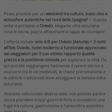
Pirati, pronti/e per un
weekend tra cultura, buon cibo e
atmosfere autentiche nel nord della Spagna?
✨ Questa
volta vi portiamo a
Oviedo
, elegante città asturiana
ricca di storia, piazze affascinanti e tapas da ricordare!
L’offerta include
volo A/R per Oviedo (Asturie) + 3 notti
all’Ibis Oviedo, hotel moderno e funzionale apprezzato
dai viaggiatori per il suo ottimo rapporto qualità-
prezzo e la posizione comoda
per esplorare la città. Da
qui potrete raggiungere facilmente il centro storico e
muovervi tra le vie medievali, le chiese preromaniche e
le sidrerie tradizionali dove assaggiare la famosa sidra
asturiana.
Abbiamo selezionato diverse date, così potrete partire
senza prendere troppi giorni di ferie e concedervi una
fuga tra cultura, gastronomia e l’atmosfera autentica
delle Asturie.