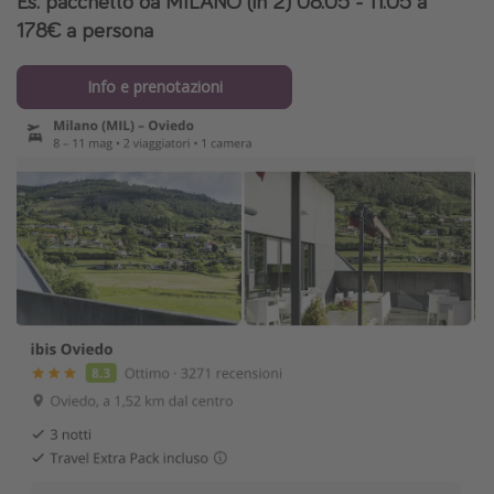
Es. pacchetto da MILANO (in 2) 08.05 - 11.05 a
178€ a persona
Info e prenotazioni