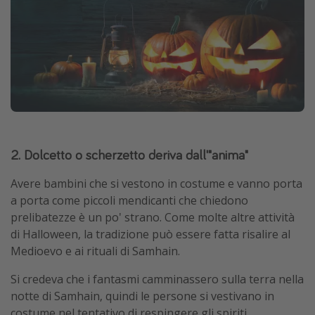
2. Dolcetto o scherzetto deriva dall'"anima"
Avere bambini che si vestono in costume e vanno porta
a porta come piccoli mendicanti che chiedono
prelibatezze è un po' strano. Come molte altre attività
di Halloween, la tradizione può essere fatta risalire al
Medioevo e ai rituali di Samhain.
Si credeva che i fantasmi camminassero sulla terra nella
notte di Samhain, quindi le persone si vestivano in
costume nel tentativo di respingere gli spiriti.