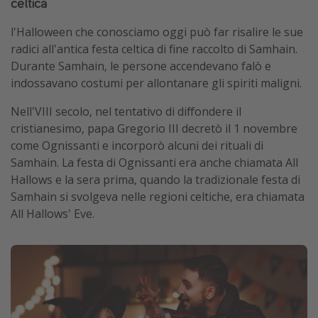
celtica
l'Halloween che conosciamo oggi può far risalire le sue
radici all'antica festa celtica di fine raccolto di Samhain.
Durante Samhain, le persone accendevano falò e
indossavano costumi per allontanare gli spiriti maligni.
Nell'VIII secolo, nel tentativo di diffondere il
cristianesimo, papa Gregorio III decretò il 1 novembre
come Ognissanti e incorporò alcuni dei rituali di
Samhain. La festa di Ognissanti era anche chiamata All
Hallows e la sera prima, quando la tradizionale festa di
Samhain si svolgeva nelle regioni celtiche, era chiamata
All Hallows' Eve.