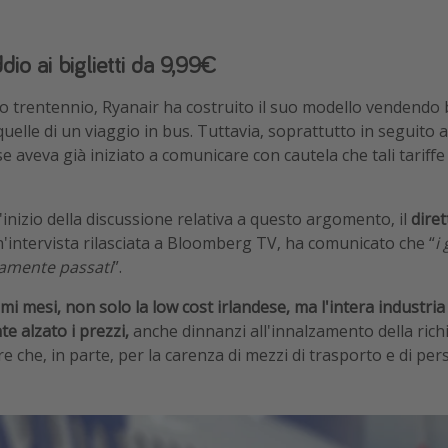
dio ai biglietti da 9,99€
mo trentennio, Ryanair ha costruito il suo modello vendendo bi
 quelle di un viaggio in bus. Tuttavia, soprattutto in seguito 
 aveva già iniziato a comunicare con cautela che tali tariff
inizio della discussione relativa a questo argomento, il
diret
'intervista rilasciata a Bloomberg TV, ha comunicato che “
i 
vamente passati
”.
imi mesi, non solo la low cost irlandese, ma l'intera industria
e alzato i prezzi,
anche dinnanzi all'innalzamento della richi
re che, in parte, per la carenza di mezzi di trasporto e di per