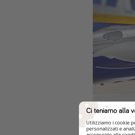
Ci teniamo alla v
Utilizziamo i cookie 
personalizzati e analiz
acconsente alla condiv