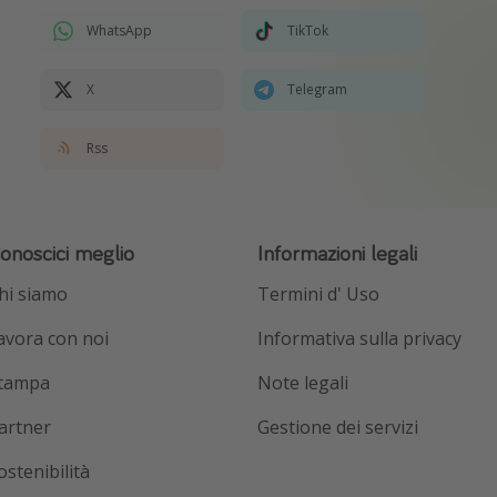
WhatsApp
TikTok
X
Telegram
Rss
onoscici meglio
Informazioni legali
hi siamo
Termini d' Uso
avora con noi
Informativa sulla privacy
tampa
Note legali
artner
Gestione dei servizi
ostenibilità