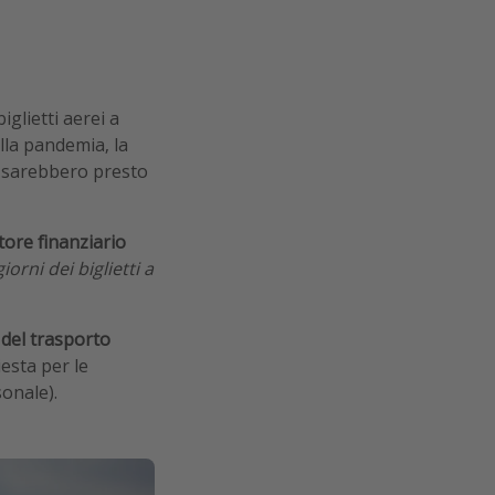
glietti aerei a
alla pandemia, la
e sarebbero presto
tore finanziario
giorni dei biglietti a
 del trasporto
esta per le
sonale).