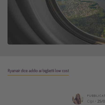
Ryanair dice addio ai biglietti low cost
PUBBLICA
Cipi
·
25/