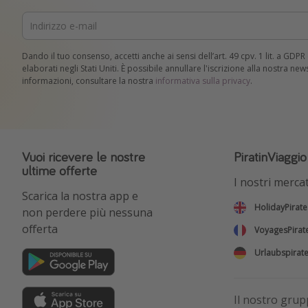
Dando il tuo consenso, accetti anche ai sensi dell’art. 49 cpv. 1 lit. a GDP
elaborati negli Stati Uniti. È possibile annullare l'iscrizione alla nostra ne
informazioni, consultare la nostra
informativa sulla privacy
.
Vuoi ricevere le nostre
PiratinViaggi
ultime offerte
I nostri mercat
Scarica la nostra app e
HolidayPirate
non perdere più nessuna
offerta
VoyagesPirat
Urlaubspirat
Il nostro gru