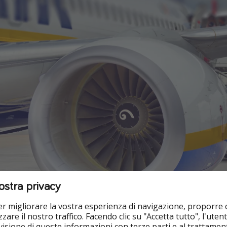
ostra privacy
per migliorare la vostra esperienza di navigazione, proporre
zare il nostro traffico. Facendo clic su "Accetta tutto", l'ute
isione di queste informazioni con terze parti e al trattament