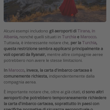
Alcuni esempi includono
gli aeroporti di
Tirana, in
Albania
,
nonché quelli situati in
Turchia
e
Marocco
.
Tuttavia, è interessante notare che,
per la
Turchia
,
questa restrizione sembra applicarsi principalmente a
voli operati da Ryanair,
mentre altre compagnie aeree
potrebbero non avere le stesse limitazioni.
In
Marocco
, invece, la carta d'imbarco cartacea è
comunemente richiesta,
indipendentemente dalla
compagnia aerea.
È importante notare che, oltre ai già citati,
ci sono altri
aeroporti che potrebbero temporaneamente richiedere
la carta d'imbarco cartacea, soprattutto in paesi con
specifiche normative di sicurezza aeroportuale o