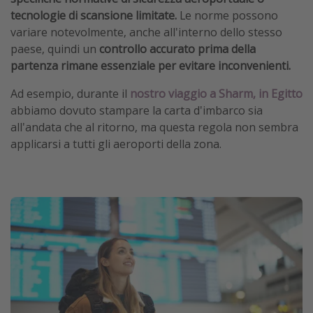
tecnologie di scansione limitate.
Le norme possono
variare notevolmente, anche all'interno dello stesso
paese, quindi un
controllo accurato prima della
partenza rimane essenziale per evitare inconvenienti.
Ad esempio, durante il
nostro viaggio a Sharm, in Egitto
abbiamo dovuto stampare la carta d'imbarco sia
all'andata che al ritorno, ma questa regola non sembra
applicarsi a tutti gli aeroporti della zona.