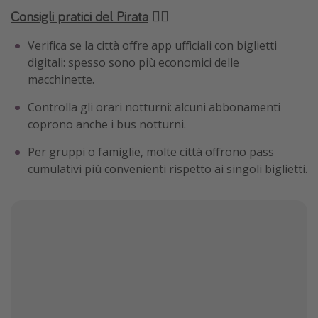
Consigli pratici del Pirata
🏴‍☠️
Verifica se la città offre app ufficiali con biglietti
digitali: spesso sono più economici delle
macchinette.
Controlla gli orari notturni: alcuni abbonamenti
coprono anche i bus notturni.
Per gruppi o famiglie, molte città offrono pass
cumulativi più convenienti rispetto ai singoli biglietti.