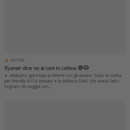
NOTIZIE
Ryanair dice no ai cani in cabina 🚫🐶
✈️ «Abbiamo già troppi problemi con gli umani» Dopo la svolta
pet-friendly di ITA Airways e la delibera ENAC che aveva fatto
sognare chi viaggia con...