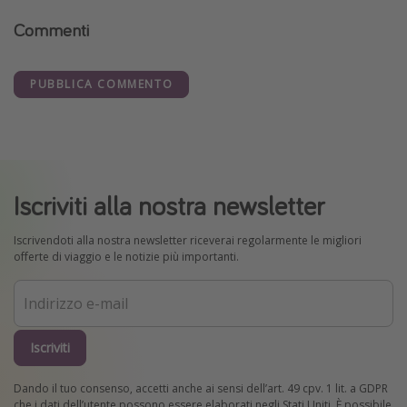
Commenti
PUBBLICA COMMENTO
Iscriviti alla nostra newsletter
Iscrivendoti alla nostra newsletter riceverai regolarmente le migliori
offerte di viaggio e le notizie più importanti.
Iscriviti
Dando il tuo consenso, accetti anche ai sensi dell’art. 49 cpv. 1 lit. a GDPR
che i dati dell’utente possono essere elaborati negli Stati Uniti. È possibile