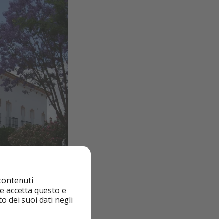
 contenuti
nte accetta questo e
o dei suoi dati negli