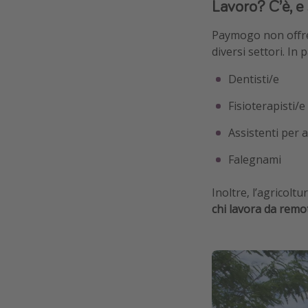
Lavoro? C’è, e 
Paymogo non offre 
diversi settori. In
Dentisti/e
Fisioterapisti/e
Assistenti per 
Falegnami
Inoltre, l’agricol
chi lavora da remo