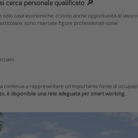
si cerca personale qualificato 🔎
solo case economiche: ci sono anche opportunità di lavoro 
 particolare, sono ricercate figure professionali come:
anziani
tura continua a rappresentare un’importante fonte di occupazi
to, è disponibile una rete adeguata per smart working.