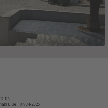
TO DA
aid Blue
·
07/04/2025