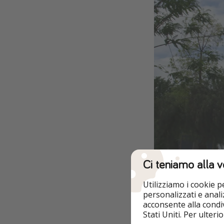
Ci teniamo alla v
Utilizziamo i cookie 
personalizzati e analiz
acconsente alla condiv
Stati Uniti. Per ulter