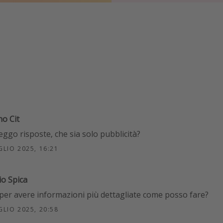
no Cit
eggo risposte, che sia solo pubblicità?
GLIO 2025, 16:21
io Spica
 per avere informazioni più dettagliate come posso fare?
GLIO 2025, 20:58