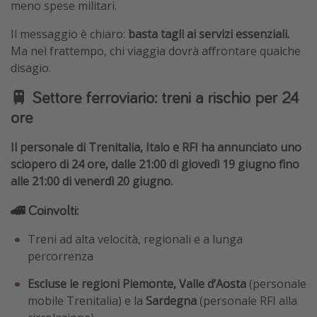
meno spese militari.
Il messaggio è chiaro:
basta tagli ai servizi essenziali.
Ma nel frattempo, chi viaggia dovrà affrontare qualche
disagio.
🚆 Settore ferroviario: treni a rischio per 24
ore
Il personale di Trenitalia, Italo e RFI ha annunciato uno
sciopero di 24 ore, dalle 21:00 di giovedì 19 giugno fino
alle 21:00 di venerdì 20 giugno.
🚄 Coinvolti:
Treni ad alta velocità, regionali e a lunga
percorrenza
Escluse le regioni Piemonte, Valle d’Aosta
(personale
mobile Trenitalia) e la
Sardegna
(personale RFI alla