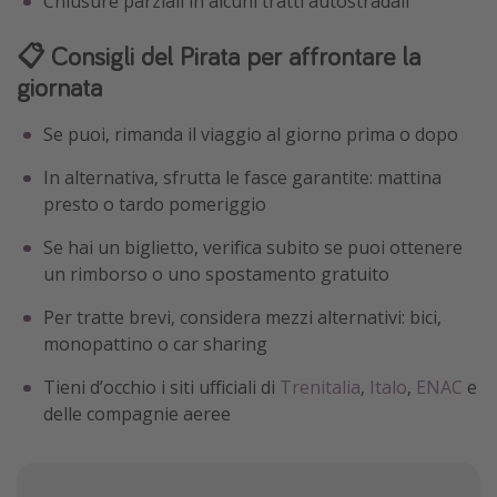
Chiusure parziali in alcuni tratti autostradali
📋 Consigli del Pirata per affrontare la
giornata
Se puoi, rimanda il viaggio al giorno prima o dopo
In alternativa, sfrutta le fasce garantite: mattina
presto o tardo pomeriggio
Se hai un biglietto, verifica subito se puoi ottenere
un rimborso o uno spostamento gratuito
Per tratte brevi, considera mezzi alternativi: bici,
monopattino o car sharing
Tieni d’occhio i siti ufficiali di
Trenitalia
,
Italo
,
ENAC
e
delle compagnie aeree