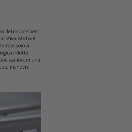
io del ciclone per i
n stiva.
Michael
ta non solo a
ogica ridotta
rebbe sembrare una
astuta manovra