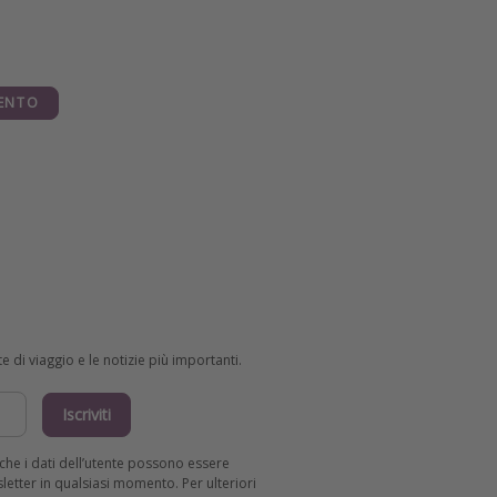
ENTO
e di viaggio e le notizie più importanti.
Iscriviti
R che i dati dell’utente possono essere
wsletter in qualsiasi momento. Per ulteriori