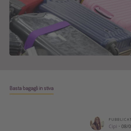
Basta bagagli in stiva
PUBBLICA
Cipi
·
08/