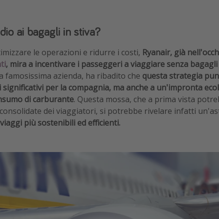
dio ai bagagli in stiva?
timizzare le operazioni e ridurre i costi,
Ryanair, già nell'occh
ti
, mira a incentivare i passeggeri a viaggiare senza bagagli i
la famosissima azienda, ha ribadito che
questa strategia pun
 significativi per la compagnia, ma anche a un'impronta ecol
onsumo di carburante
. Questa mossa, che a prima vista pot
i consolidate dei viaggiatori, si potrebbe rivelare infatti un'
viaggi più sostenibili ed efficienti.