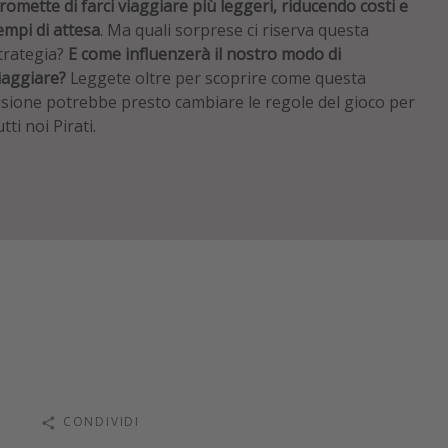
romette di farci viaggiare più leggeri, riducendo costi e
empi di attesa
. Ma quali sorprese ci riserva questa
trategia?
E come influenzerà il nostro modo di
iaggiare?
Leggete oltre per scoprire come questa
isione potrebbe presto cambiare le regole del gioco per
utti noi Pirati.
CONDIVIDI