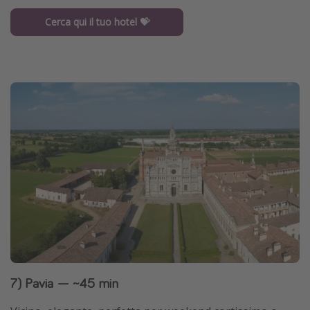
Cerca qui il tuo hotel 💝
7) Pavia — ~45 min