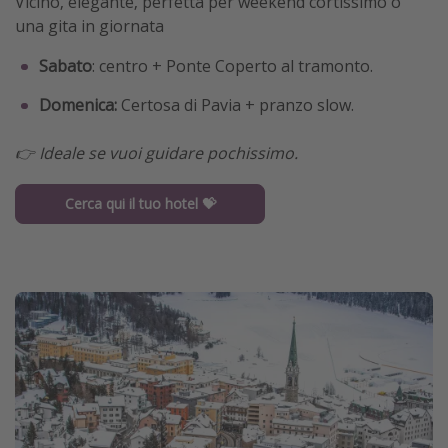
Vicino, elegante, perfetta per weekend cortissimo o
una gita in giornata
Sabato
: centro + Ponte Coperto al tramonto.
Domenica:
Certosa di Pavia + pranzo slow.
👉 Ideale se vuoi guidare pochissimo.
Cerca qui il tuo hotel 💝