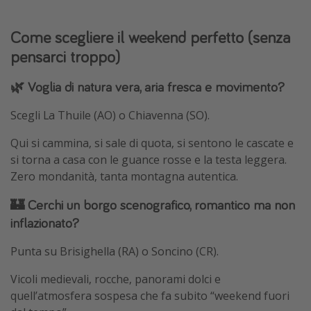
Come scegliere il weekend perfetto (senza
pensarci troppo)
🌿 Voglia di natura vera, aria fresca e movimento?
Scegli La Thuile (AO) o Chiavenna (SO).
Qui si cammina, si sale di quota, si sentono le cascate e
si torna a casa con le guance rosse e la testa leggera.
Zero mondanità, tanta montagna autentica.
🏰 Cerchi un borgo scenografico, romantico ma non
inflazionato?
Punta su Brisighella (RA) o Soncino (CR).
Vicoli medievali, rocche, panorami dolci e
quell’atmosfera sospesa che fa subito “weekend fuori