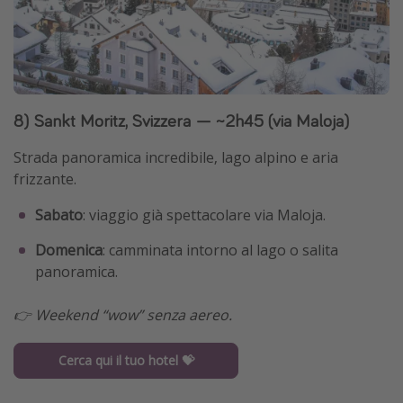
8) Sankt Moritz, Svizzera — ~2h45 (via Maloja)
Strada panoramica incredibile, lago alpino e aria
frizzante.
Sabato
: viaggio già spettacolare via Maloja.
Domenica
: camminata intorno al lago o salita
panoramica.
👉 Weekend “wow” senza aereo.
Cerca qui il tuo hotel 💝