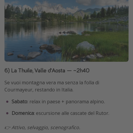
6) La Thuile, Valle d'Aosta — ~2h40
Se vuoi montagna vera ma senza la folla di
Courmayeur, restando in Italia.
Sabato
: relax in paese + panorama alpino.
Domenica
: escursione alle cascate del Rutor.
👉 Attivo, selvaggio, scenografico.