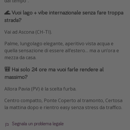
dal tempo”.
🌊 Vuoi lago + vibe internazionale senza fare troppa
strada?
Vai ad Ascona (CH-TI).
Palme, lungolago elegante, aperitivo vista acqua e
quella sensazione di essere all’estero… ma a un’ora e
mezza da casa.
🎒 Hai solo 24 ore ma vuoi farle rendere al
massimo?
Allora Pavia (PV) è la scelta furba.
Centro compatto, Ponte Coperto al tramonto, Certosa
la mattina dopo e rientro easy senza stress da traffico.
Segnala un problema legale