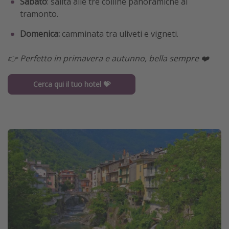
Sabato
: salita alle tre colline panoramiche al
tramonto.
Domenica:
camminata tra uliveti e vigneti.
👉 Perfetto in primavera e autunno, bella sempre ❤️
Cerca qui il tuo hotel 💝