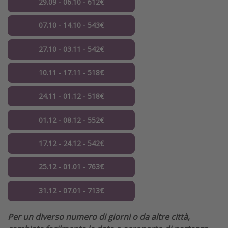
29.09 - 06.10 - 612€
07.10 - 14.10 - 543€
27.10 - 03.11 - 542€
10.11 - 17.11 - 518€
24.11 - 01.12 - 518€
01.12 - 08.12 - 552€
17.12 - 24.12 - 542€
25.12 - 01.01 - 763€
31.12 - 07.01 - 713€
Per un diverso numero di giorni o da altre città,