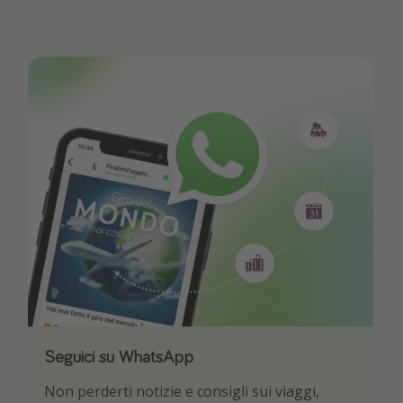
Seguici su WhatsApp
Scarica la nostra App
Non perderti notizie e consigli sui viaggi,
Sii il primo a conoscere le migliori offerte di