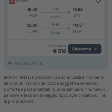
Mostra offerta
IMPORTANTE: I prezzi indicati sono validi al momento
della pubblicazione del post e soggetti a variazioni.
L'offerta è personalizzabile: puoi cambiare il numero di
persone e le date del viaggio dopo aver cliccato sui link
di prenotazione.