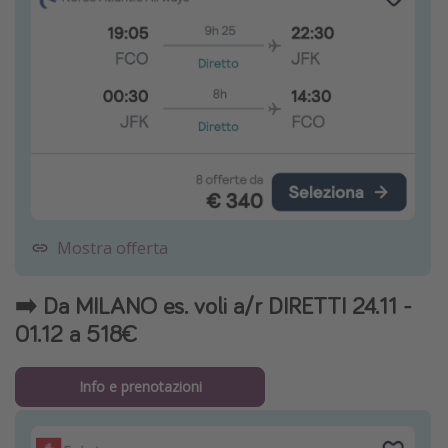
Mostra offerta
➡️ Da MILANO es. voli a/r DIRETTI 24.11 -
01.12 a 518€
Info e prenotazioni