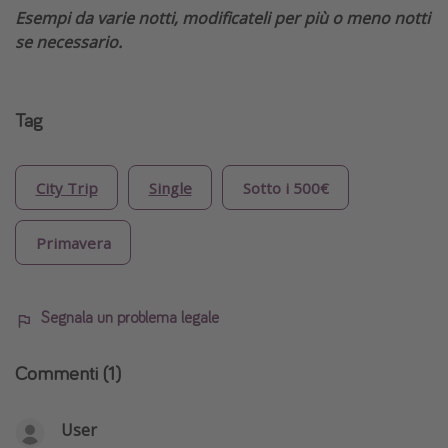
Esempi da varie notti, modificateli per più o meno notti
se necessario.
Tag
City Trip
Single
Sotto i 500€
Primavera
Segnala un problema legale
Commenti
(1)
User