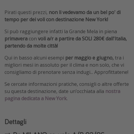
Pirati questi prezzi,
non li vedevamo da un bel po' di
tempo per dei voli con destinazione New York!
Si può raggiungere infatti la Grande Mela in piena
primavera
con
voli a/r a partire da SOLI 280€
dall'Italia,
partendo da molte città!
Qui in basso alcuni esempi
per maggio e giugno,
tra i
migliori mesi in assoluto per il clima e non solo, che vi
consigliamo di prenotare senza indugi... Approfittatene!
Se cercate informazioni pratiche, consigli o altre offerte
su questa destinazione, date un’occhiata alla
nostra
pagina dedicata a New York
.
Dettagli