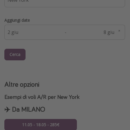
Aggiungi date
-
Cerca
Altre opzioni
Esempi di voli A/R per New York
✈️ Da MILANO
11.05 - 18.05 - 285€