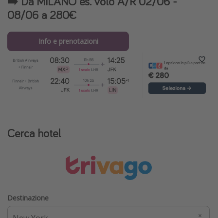
➡️ Da MILANO es. volo A/R 02/06 -
08/06 a 280€
Info e prenotazioni
Cerca hotel
Destinazione