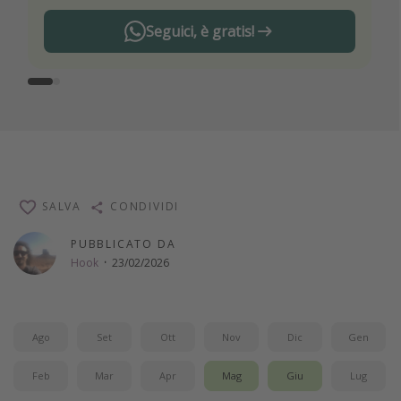
Seguici, è gratis!
SALVA
CONDIVIDI
PUBBLICATO DA
Hook
·
23/02/2026
Ago
Set
Ott
Nov
Dic
Gen
Feb
Mar
Apr
Mag
Giu
Lug