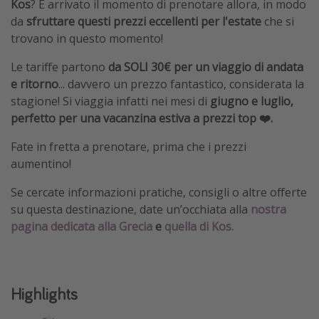
Kos
? È arrivato il momento di prenotare allora, in modo
da
sfruttare questi prezzi eccellenti per l'estate
che si
trovano in questo momento!
Le tariffe partono
da SOLI 30€ per un viaggio di andata
e ritorno
... davvero un prezzo fantastico, considerata la
stagione! Si viaggia infatti nei mesi di
giugno e luglio,
perfetto per una vacanzina estiva a prezzi top ❤️.
Fate in fretta a prenotare, prima che i prezzi
aumentino!
Se cercate informazioni pratiche, consigli o altre offerte
su questa destinazione, date un’occhiata alla
nostra
pagina dedicata alla Grecia
e
quella di Kos.
Highlights