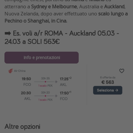
atterrano a
Sydney e Melbourne
, Australia e
Auckland
,
Nuova Zelanda, dopo aver effettuato uno
scalo lungo a
Pechino o Shanghai, in Cina.
➡️ Es. voli a/r ROMA - Auckland 05.03 -
24.03 a SOLI 563€
Info e prenotazioni
Altre opzioni