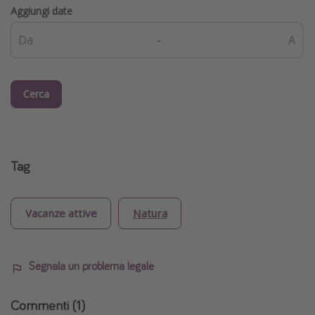
Aggiungi date
-
Cerca
Tag
Vacanze attive
Natura
Segnala un problema legale
Commenti
(1)