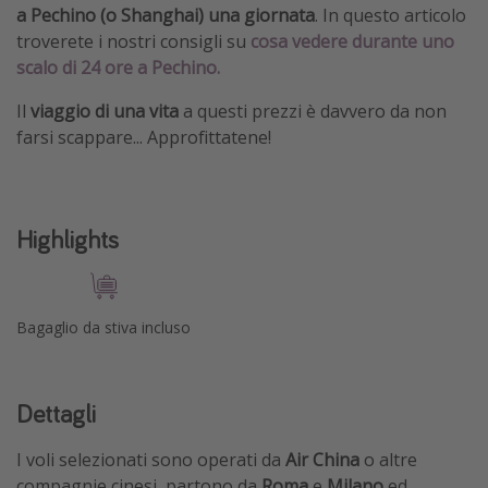
a Pechino (o Shanghai) una giornata
. In questo articolo
troverete i nostri consigli su
cosa vedere durante uno
scalo di 24 ore a Pechino.
Il
viaggio di una vita
a questi prezzi è davvero da non
farsi scappare... Approfittatene!
Highlights
Bagaglio da stiva incluso
Dettagli
I voli selezionati sono operati da
Air China
o altre
compagnie cinesi, partono da
Roma
e
Milano
ed