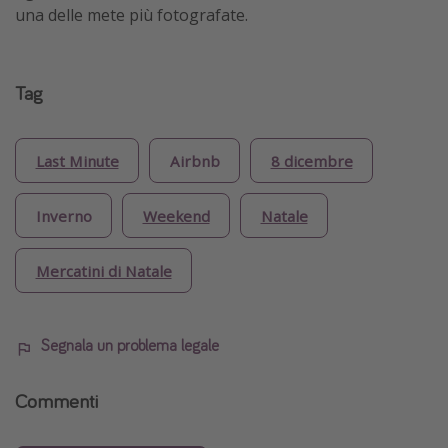
una delle mete più fotografate.
Tag
Last Minute
Airbnb
8 dicembre
Inverno
Weekend
Natale
Mercatini di Natale
Segnala un problema legale
Commenti