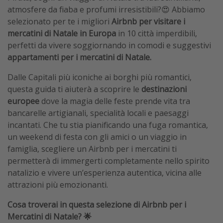
atmosfere da fiaba e profumi irresistibili?😍 Abbiamo
selezionato per te i migliori
Airbnb per visitare i
mercatini di Natale in Europa
in 10 città imperdibili,
perfetti da vivere soggiornando in comodi e suggestivi
appartamenti per i mercatini di Natale.
Dalle Capitali più iconiche ai borghi più romantici,
questa guida ti aiuterà a scoprire le
destinazioni
europee
dove la magia delle feste prende vita tra
bancarelle artigianali, specialità locali e paesaggi
incantati. Che tu stia pianificando una fuga romantica,
un weekend di festa con gli amici o un viaggio in
famiglia, scegliere un Airbnb per i mercatini ti
permetterà di immergerti completamente nello spirito
natalizio e vivere un’esperienza autentica, vicina alle
attrazioni più emozionanti.
Cosa troverai in questa selezione di Airbnb per i
Mercatini di Natale? 🌟