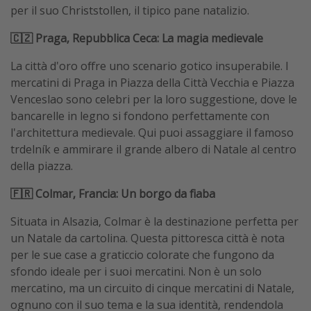
per il suo Christstollen, il tipico pane natalizio.
🇨🇿 Praga, Repubblica Ceca: La magia medievale
La città d'oro offre uno scenario gotico insuperabile. I
mercatini di Praga in Piazza della Città Vecchia e Piazza
Venceslao sono celebri per la loro suggestione, dove le
bancarelle in legno si fondono perfettamente con
l'architettura medievale. Qui puoi assaggiare il famoso
trdelník e ammirare il grande albero di Natale al centro
della piazza.
🇫🇷 Colmar, Francia: Un borgo da fiaba
Situata in Alsazia, Colmar è la destinazione perfetta per
un Natale da cartolina. Questa pittoresca città è nota
per le sue case a graticcio colorate che fungono da
sfondo ideale per i suoi mercatini. Non è un solo
mercatino, ma un circuito di cinque mercatini di Natale,
ognuno con il suo tema e la sua identità, rendendola