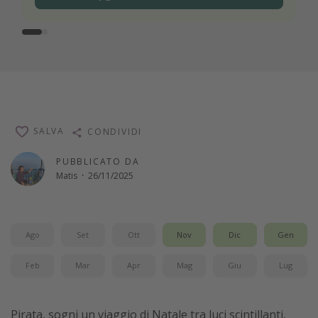
SALVA
CONDIVIDI
PUBBLICATO DA
Matis
·
26/11/2025
Ago
Set
Ott
Nov
Dic
Gen
Feb
Mar
Apr
Mag
Giu
Lug
Pirata, sogni un viaggio di Natale tra luci scintillanti,