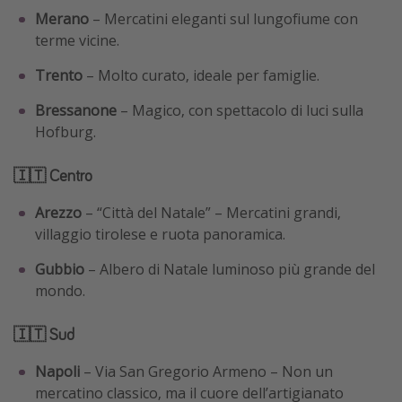
Merano
– Mercatini eleganti sul lungofiume con
terme vicine.
Trento
– Molto curato, ideale per famiglie.
Bressanone
– Magico, con spettacolo di luci sulla
Hofburg.
🇮🇹 Centro
Arezzo
– “Città del Natale” – Mercatini grandi,
villaggio tirolese e ruota panoramica.
Gubbio
– Albero di Natale luminoso più grande del
mondo.
🇮🇹 Sud
Napoli
– Via San Gregorio Armeno – Non un
mercatino classico, ma il cuore dell’artigianato