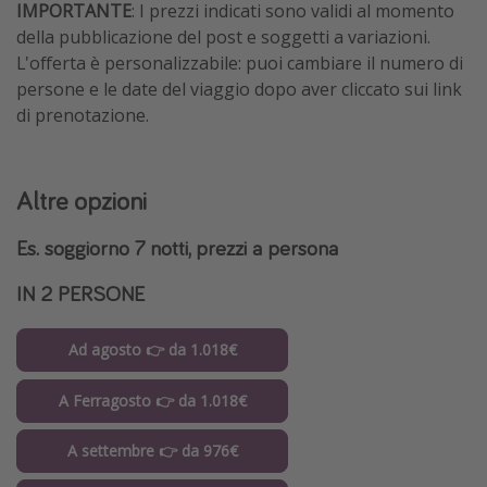
IMPORTANTE
: I prezzi indicati sono validi al momento
della pubblicazione del post e soggetti a variazioni.
L'offerta è personalizzabile: puoi cambiare il numero di
persone e le date del viaggio dopo aver cliccato sui link
di prenotazione.
Altre opzioni
Es. soggiorno 7 notti, prezzi a persona
IN 2 PERSONE
Ad agosto 👉 da 1.018€
A Ferragosto 👉 da 1.018€
A settembre 👉 da 976€