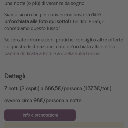
una notte (o più) di vacanza da sogno.
Siamo sicuri che per convincervi basterà
dare
un'occhiata alle foto qui sotto!
Che dite Pirati, ci
concediamo questo lusso?
Se cercate informazioni pratiche, consigli o altre offerte
su questa destinazione, date un’occhiata alla
nostra
pagina dedicata a Rodi
e a
quella sulla Grecia.
Dettagli
7 notti (2 ospiti) a 686,5€/persona (1.373€/tot.)
ovvero circa 98€/persona a notte
Info e prenotazioni