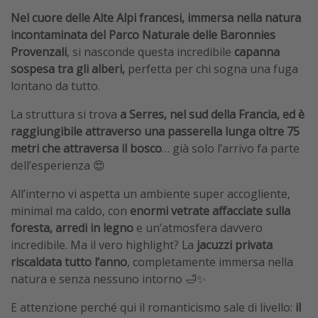
Nel cuore delle Alte Alpi francesi, immersa nella natura
incontaminata del Parco Naturale delle Baronnies
Provenzali
, si nasconde questa incredibile
capanna
sospesa tra gli alberi,
perfetta per chi sogna una fuga
lontano da tutto.
La struttura si trova
a Serres, nel sud della Francia, ed è
raggiungibile attraverso una passerella lunga oltre 75
metri che attraversa il bosco
… già solo l’arrivo fa parte
dell’esperienza 😍
All’interno vi aspetta un ambiente super accogliente,
minimal ma caldo, con
enormi vetrate affacciate sulla
foresta, arredi in legno
e un’atmosfera davvero
incredibile. Ma il vero highlight? La
jacuzzi privata
riscaldata tutto l’anno
, completamente immersa nella
natura e senza nessuno intorno 🛁✨
E attenzione perché qui il romanticismo sale di livello:
il