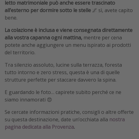
letto matrimoniale può anche essere trascinato
all’esterno per dormire sotto le stelle
🌌 sì, avete capito
bene.
La colazione è inclusa e viene consegnata direttamente
alla vostra capanna ogni mattina,
mentre per cena
potete anche aggiungere un menu ispirato ai prodotti
del territorio.
Tra silenzio assoluto, lucine sulla terrazza, foresta
tutto intorno e zero stress, questa è una di quelle
strutture perfette per staccare davvero la spina.
E guardando le foto… capirete subito perché ce ne
siamo innamorati 😍
Se cercate informazioni pratiche, consigli o altre offerte
su questa destinazione, date un’occhiata alla
nostra
pagina dedicata alla Provenza
.