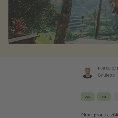
PUBBLICA
Bauletto
·
Ago
Set
Pirati, pronti a vi