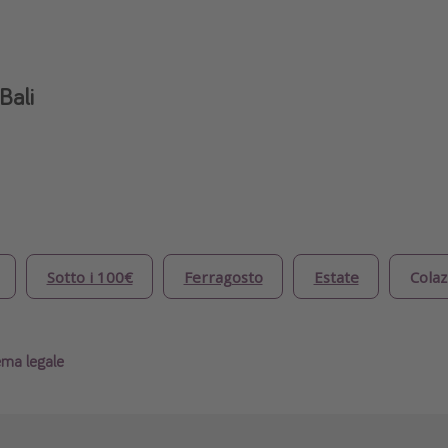
Bali
Sotto i 100€
Ferragosto
Estate
Colaz
ema legale