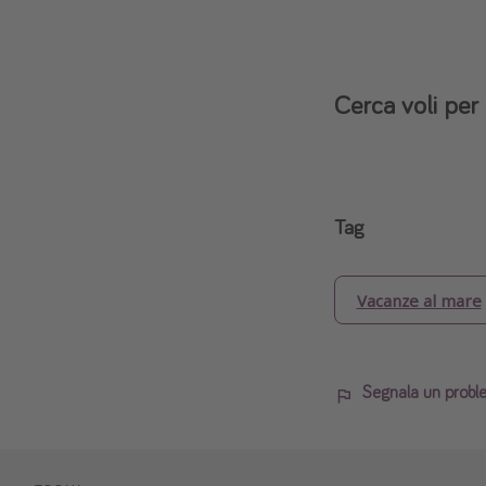
Cerca voli per 
Tag
Vacanze al mare
Segnala un probl