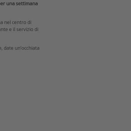
er una settimana
ta nel centro di
te e il servizio di
e, date un’occhiata