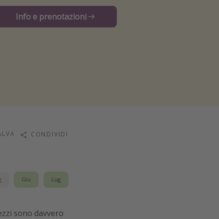
Info e prenotazioni
ALVA
CONDIVIDI
g
Giu
Lug
rezzi sono davvero