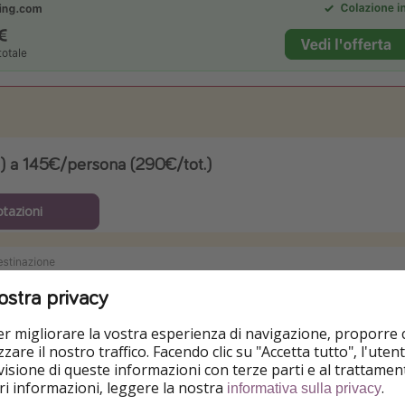
i) a 145€/persona (290€/tot.)
otazioni
ostra privacy
per migliorare la vostra esperienza di navigazione, proporre
zare il nostro traffico. Facendo clic su "Accetta tutto", l'ute
isione di queste informazioni con terze parti e al trattament
iori informazioni, leggere la nostra
.
informativa sulla privacy