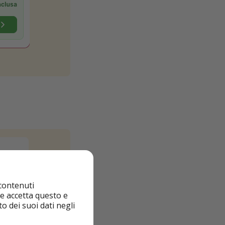
 contenuti
nte accetta questo e
o dei suoi dati negli