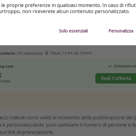
 le proprie preferenze in qualsiasi momento. In caso di rifiut
purtroppo, non riceverete alcun contenuto personalizzato.
Solo essenziali
Personalizza
prezzi indicati sono validi al momento della pubblicazione del 
ta è personalizzabile: puoi cambiare il numero di persone e le
sui link di prenotazione.