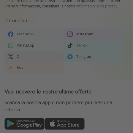
annullare l'iscrizione alla nostra newsletter in qualsiasi momento. Per
ulteriori informazioni, consultare la nostra
informativa sulla privacy
.
SEGUICI SU
Facebook
Instagram
WhatsApp
TikTok
X
Telegram
Rss
Vuoi ricevere le nostre ultime offerte
Scarica la nostra app e non perdere più nessuna
offerta