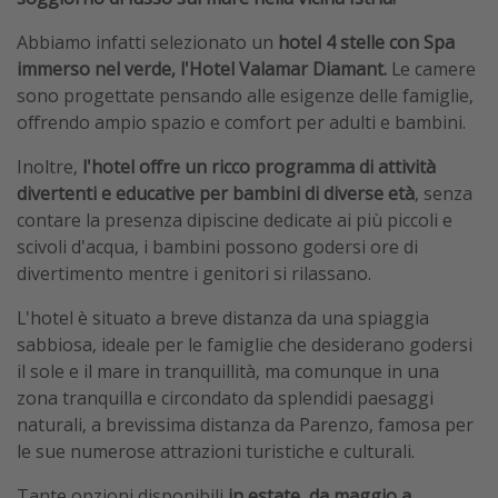
Abbiamo infatti selezionato un
hotel 4 stelle con Spa
immerso nel verde, l'Hotel Valamar Diamant.
Le camere
sono progettate pensando alle esigenze delle famiglie,
offrendo ampio spazio e comfort per adulti e bambini.
Inoltre,
l'hotel offre un ricco programma di attività
divertenti e educative per bambini di diverse età
, senza
contare la presenza dipiscine dedicate ai più piccoli e
scivoli d'acqua, i bambini possono godersi ore di
divertimento mentre i genitori si rilassano.
L'hotel è situato a breve distanza da una spiaggia
sabbiosa, ideale per le famiglie che desiderano godersi
il sole e il mare in tranquillità, ma comunque in una
zona tranquilla e circondato da splendidi paesaggi
naturali, a brevissima distanza da Parenzo, famosa per
le sue numerose attrazioni turistiche e culturali.
Tante opzioni disponibili
in estate, da maggio a