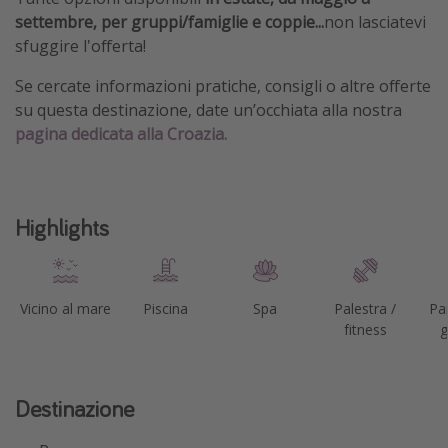
settembre, per gruppi/famiglie e coppie...
non lasciatevi
sfuggire l'offerta!
Se cercate informazioni pratiche, consigli o altre offerte
su questa destinazione, date un’occhiata alla nostra
pagina dedicata alla Croazia.
Highlights
Vicino al mare
Piscina
Spa
Palestra /
Pa
fitness
g
Destinazione