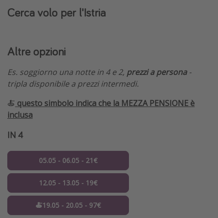
Cerca volo per l'Istria
Altre opzioni
Es. soggiorno una notte in 4 e 2,
prezzi a persona
-
tripla disponibile a prezzi intermedi.
🍝
questo simbolo indica che la MEZZA PENSIONE è
inclusa
IN 4
05.05 - 06.05 - 21€
12.05 - 13.05 - 19€
🍝19.05 - 20.05 - 97€