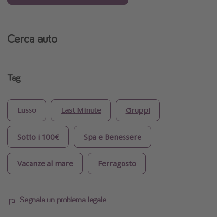
Cerca auto
Tag
Lusso
Last Minute
Gruppi
Sotto i 100€
Spa e Benessere
Vacanze al mare
Ferragosto
Segnala un problema legale