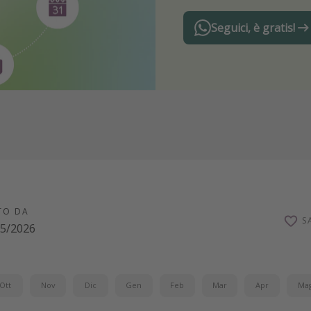
Seguici, è gratis!
TO DA
S
05/2026
Ott
Nov
Dic
Gen
Feb
Mar
Apr
Ma