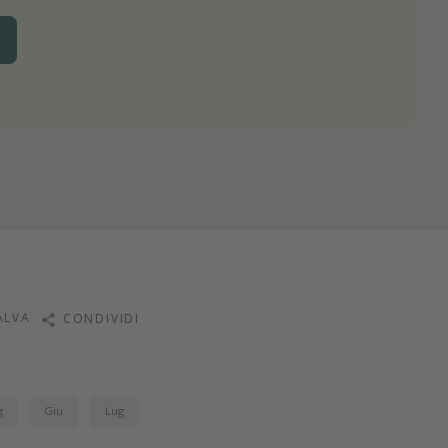
ALVA
CONDIVIDI
g
Giu
Lug