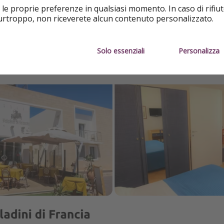
 le proprie preferenze in qualsiasi momento. In caso di rifiut
otazioni
purtroppo, non riceverete alcun contenuto personalizzato.
Solo essenziali
Personalizza