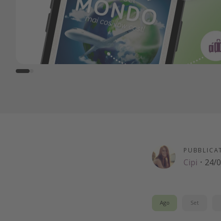
PUBBLICA
Cipi
·
24/
Ago
Set