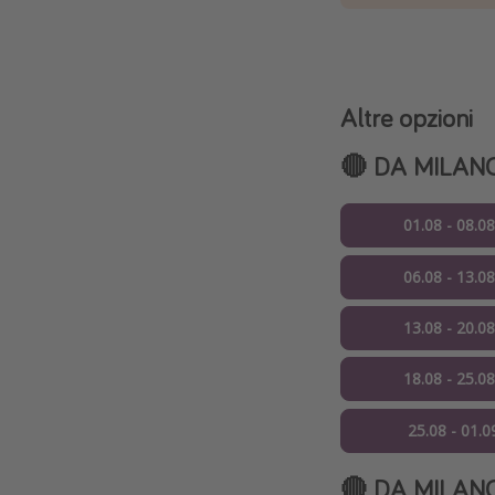
Altre opzioni
🔴 DA MILAN
01.08 - 08.0
06.08 - 13.0
13.08 - 20.0
18.08 - 25.0
25.08 - 01.0
🔴 DA MILAN