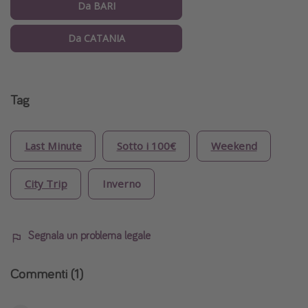
Da BARI
Da CATANIA
Tag
Last Minute
Sotto i 100€
Weekend
City Trip
Inverno
Segnala un problema legale
Commenti
(1)