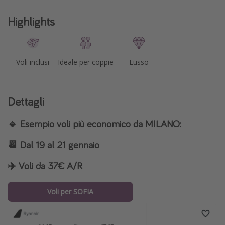
Highlights
Voli inclusi
Ideale per coppie
Lusso
Dettagli
🔹
Esempio voli più economico da MILANO:
📆
Dal 19 al 21 gennaio
✈️
Voli da 37€ A/R
Voli per SOFIA