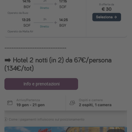
-----------------------------------
➡️ Hotel 2 notti (in 2) da 67€/persona
(134€/tot)
Info e prenotazioni