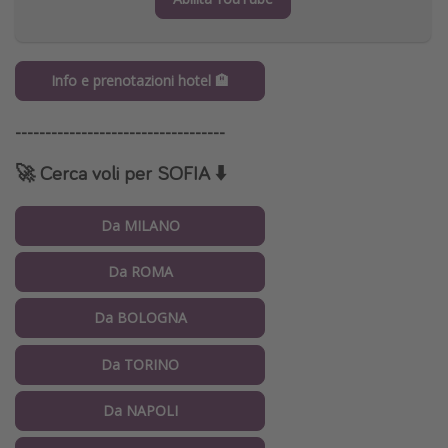
Info e prenotazioni hotel 🏨
-----------------------------------
🚀 Cerca voli per SOFIA
⬇️
Da MILANO
Da ROMA
Da BOLOGNA
Da TORINO
Da NAPOLI