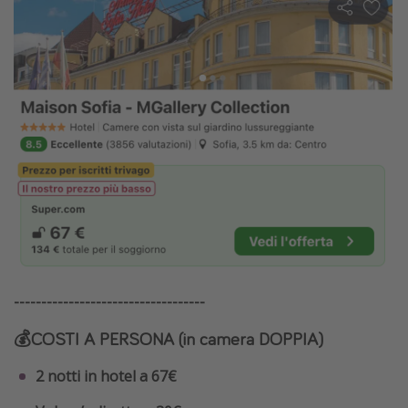
-----------------------------------
💰COSTI A PERSONA (in camera DOPPIA)
2 notti in hotel a 67€