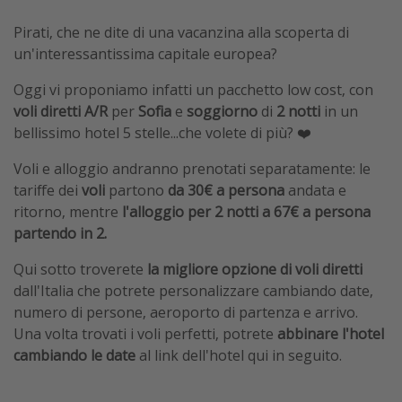
Pirati, che ne dite di una vacanzina alla scoperta di
un'interessantissima capitale europea?
Oggi vi proponiamo infatti un pacchetto low cost, con
voli diretti A/R
per
Sofia
e
soggiorno
di
2 notti
in un
bellissimo hotel 5 stelle...che volete di più? ❤️
Voli e alloggio andranno prenotati separatamente: le
tariffe dei
voli
partono
da 30€ a persona
andata e
ritorno, mentre
l'alloggio per 2 notti
a 67€ a persona
partendo in
2.
Qui sotto troverete
la migliore opzione di voli diretti
dall'Italia che potrete personalizzare cambiando date,
numero di persone, aeroporto di partenza e arrivo.
Una volta trovati i voli perfetti, potrete
abbinare l'hotel
cambiando le date
al link dell'hotel qui in seguito.