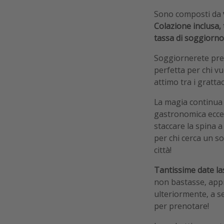
Sono composti da
Colazione inclusa,
tassa di soggiorno
Soggiornerete pre
perfetta per chi vu
attimo tra i gratta
La magia continua 
gastronomica eccell
staccare la spina 
per chi cerca un s
città!
Tantissime date la
non bastasse, appr
ulteriormente, a se
per prenotare!