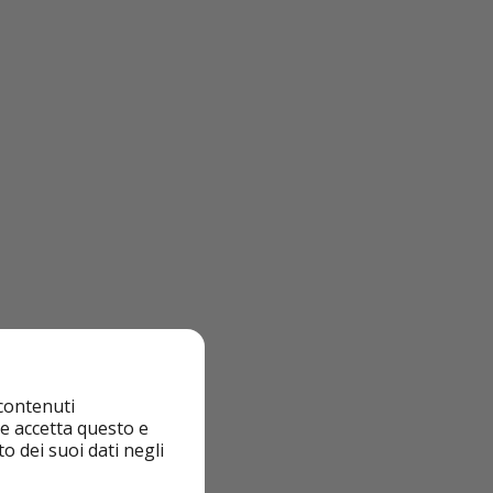
 contenuti
nte accetta questo e
o dei suoi dati negli