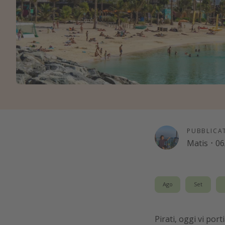
PUBBLICA
Matis
·
06
Ago
Set
Pirati, oggi vi por