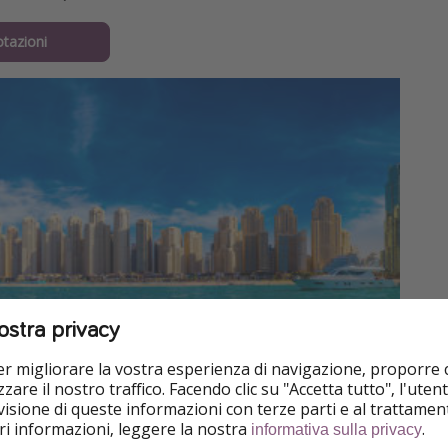
otazioni
ostra privacy
per migliorare la vostra esperienza di navigazione, proporre
zare il nostro traffico. Facendo clic su "Accetta tutto", l'ute
isione di queste informazioni con terze parti e al trattament
iori informazioni, leggere la nostra
.
informativa sulla privacy