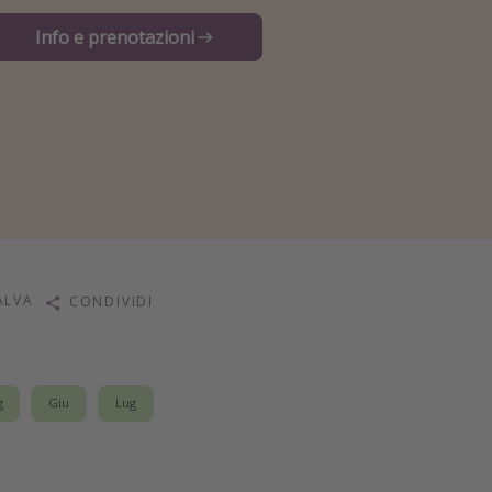
Info e prenotazioni
ALVA
CONDIVIDI
g
Giu
Lug