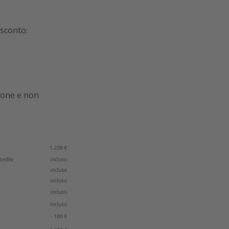
 sconto:
zione e non