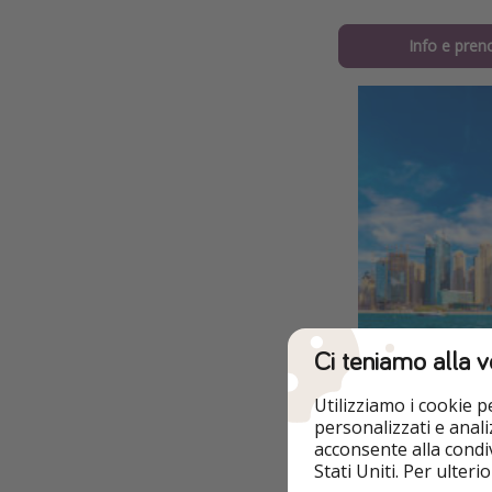
Info e pren
Ci teniamo alla v
Utilizziamo i cookie 
personalizzati e analiz
acconsente alla condiv
Stati Uniti. Per ulter