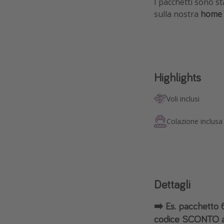
I pacchetti sono st
sulla nostra
home
Highlights
Voli inclusi
Colazione inclusa
Dettagli
➡️ Es. pacchetto 
codice SCONTO a 