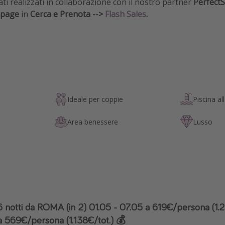
ati realizzati in collaborazione con il nostro partner
PerfectS
 page
in
Cerca e Prenota -->
Flash Sales
.
Ideale per coppie
Piscina al
Area benessere
Lusso
6 notti da ROMA (in 2) 01.05 - 07.05 a 619€/persona (1.
569€/persona (1.138€/tot.) 💰