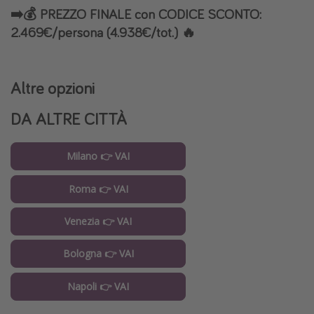
➡️💰 PREZZO FINALE con CODICE SCONTO:
2.469€/persona (4.938€/tot.) 🔥
Altre opzioni
DA ALTRE CITTÀ
Milano 👉 VAI
Roma 👉 VAI
Venezia 👉 VAI
Bologna 👉 VAI
Napoli 👉 VAI