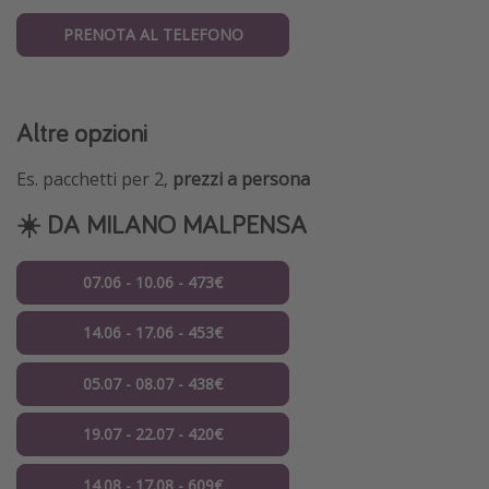
PRENOTA AL TELEFONO
Altre opzioni
Es. pacchetti per 2,
prezzi a persona
☀️ DA MILANO MALPENSA
07.06 - 10.06 - 473€
14.06 - 17.06 - 453€
05.07 - 08.07 - 438€
19.07 - 22.07 - 420€
14.08 - 17.08 - 609€