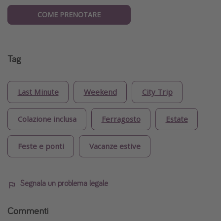
COME PRENOTARE
Tag
Last Minute
Weekend
City Trip
Colazione inclusa
Ferragosto
Estate
Feste e ponti
Vacanze estive
Segnala un problema legale
Commenti