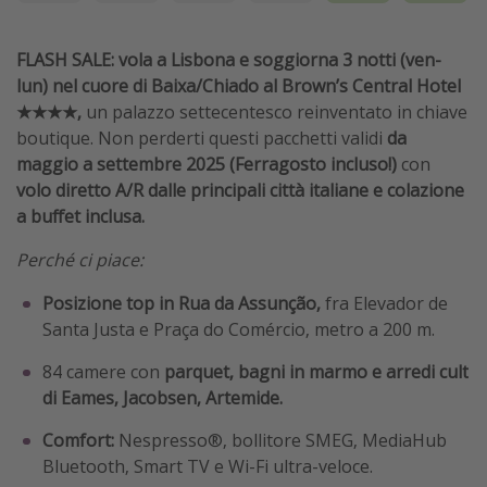
FLASH SALE: vola a Lisbona e soggiorna 3 notti (ven-
lun) nel cuore di Baixa/Chiado al Brown’s Central Hotel
★★★★,
un palazzo settecentesco reinventato in chiave
boutique. Non perderti questi pacchetti validi
da
maggio a settembre 2025 (Ferragosto incluso!)
con
volo diretto A/R dalle principali città italiane e colazione
a buffet inclusa.
Perché ci piace:
Posizione top in Rua da Assunção,
fra Elevador de
Santa Justa e Praça do Comércio, metro a 200 m.
84 camere con
parquet, bagni in marmo e arredi cult
di Eames, Jacobsen, Artemide.
Comfort:
Nespresso®, bollitore SMEG, MediaHub
Bluetooth, Smart TV e Wi-Fi ultra-veloce.