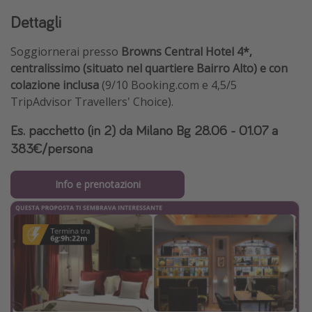
Dettagli
Soggiornerai presso
Browns Central Hotel 4*,
centralissimo (situato nel quartiere Bairro Alto) e con
colazione inclusa
(9/10 Booking.com e 4,5/5
TripAdvisor Travellers' Choice).
Es. pacchetto (in 2) da Milano Bg 28.06 - 01.07 a
383€/persona
Info e prenotazioni