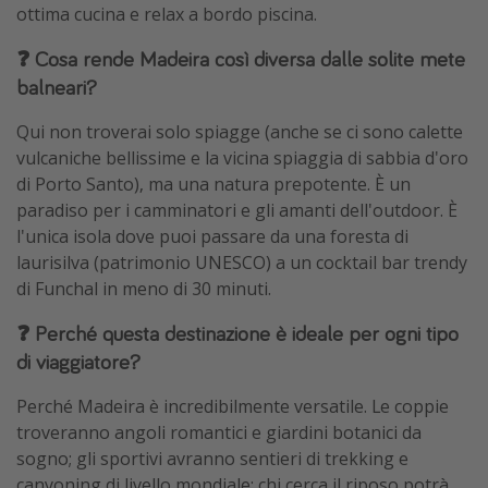
ottima cucina e relax a bordo piscina.
❓ Cosa rende Madeira così diversa dalle solite mete
balneari?
Qui non troverai solo spiagge (anche se ci sono calette
vulcaniche bellissime e la vicina spiaggia di sabbia d'oro
di Porto Santo), ma una natura prepotente. È un
paradiso per i camminatori e gli amanti dell'outdoor. È
l'unica isola dove puoi passare da una foresta di
laurisilva (patrimonio UNESCO) a un cocktail bar trendy
di Funchal in meno di 30 minuti.
❓ Perché questa destinazione è ideale per ogni tipo
di viaggiatore?
Perché Madeira è incredibilmente versatile. Le coppie
troveranno angoli romantici e giardini botanici da
sogno; gli sportivi avranno sentieri di trekking e
canyoning di livello mondiale; chi cerca il riposo potrà