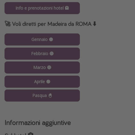
Info e prenotazioni hotel 🏨
🚀 Voli diretti per Madeira da ROMA
⬇️
Gennaio 🟡
Febbraio 🔴
Marzo 🔵
Aprile 🟢
Pasqua 🐣
Informazioni aggiuntive