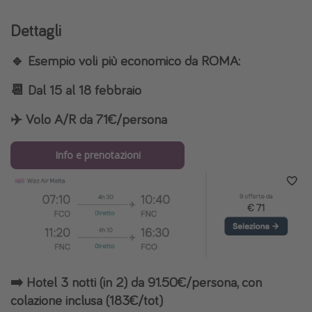
Dettagli
🔹 Esempio voli più economico da ROMA:
📆 Dal 15 al 18 febbraio
✈️ Volo A/R da 71€/persona
Info e prenotazioni
➡️ Hotel 3 notti (in 2) da 91.50€/persona, con
colazione inclusa (183€/tot)