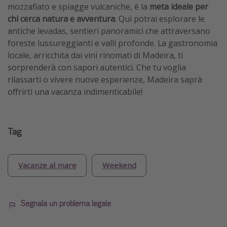
mozzafiato e spiagge vulcaniche, è la
meta ideale per
chi cerca natura e avventura
. Qui potrai esplorare le
antiche levadas, sentieri panoramici che attraversano
foreste lussureggianti e valli profonde. La gastronomia
locale, arricchita dai vini rinomati di Madeira, ti
sorprenderà con sapori autentici. Che tu voglia
rilassarti o vivere nuove esperienze, Madeira saprà
offrirti una vacanza indimenticabile!
Tag
Vacanze al mare
Weekend
Segnala un problema legale