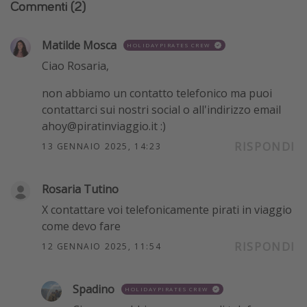
Commenti
(2)
Matilde Mosca
HOLIDAYPIRATES CREW
Ciao Rosaria,
non abbiamo un contatto telefonico ma puoi
contattarci sui nostri social o all'indirizzo email
ahoy@piratinviaggio.it :)
RISPONDI
13 GENNAIO 2025, 14:23
Rosaria Tutino
X contattare voi telefonicamente pirati in viaggio
come devo fare
RISPONDI
12 GENNAIO 2025, 11:54
Spadino
HOLIDAYPIRATES CREW