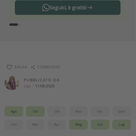
Seguici, è gratis!
SALVA
CONDIVIDI
PUBBLICATO DA
Cipi
·
11/05/2025
Ago
Set
Ott
Nov
Dic
Gen
Feb
Mar
Apr
Mag
Giu
Lug