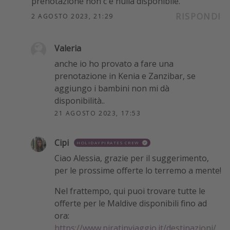
prenotazione non c'è nulla disponibile.
RISPONDI
2 AGOSTO 2023, 21:29
Valeria
anche io ho provato a fare una
prenotazione in Kenia e Zanzibar, se
aggiungo i bambini non mi dà
disponibilità..
21 AGOSTO 2023, 17:53
Cipi
HOLIDAYPIRATES CREW
Ciao Alessia, grazie per il suggerimento,
per le prossime offerte lo terremo a mente!
Nel frattempo, qui puoi trovare tutte le
offerte per le Maldive disponibili fino ad
ora:
https://www.piratinviaggio.it/destinazioni/