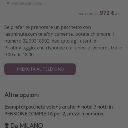
Se preferite prenotare un pacchetto con
lastminute.com telefonicamente, potete chiamare il
numero 02 30318502, dedicato agli utenti di
PiratinViaggio, che risponde dal lunedì al venerdì, tra le
9.00 e le 18.00.
PRENOTA AL TELEFONO
Altre opzioni
Esempi di pacchetti volo+transfer + hotel 7 notti in
PENSIONE COMPLETA per 2, prezzi a persona.
❣️ Da
MILANO