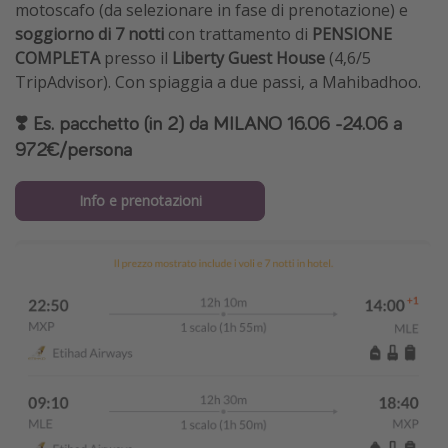
motoscafo (da selezionare in fase di prenotazione) e
soggiorno
di 7 notti
con trattamento di
PENSIONE
COMPLETA
presso il
Liberty Guest House
(4,6/5
TripAdvisor). Con spiaggia a due passi, a Mahibadhoo.
❣️ Es. pacchetto (in 2) da MILANO 16.06 -24.06 a
972€/persona
Info e prenotazioni