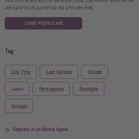
aeroporto di partenza da uno dei link.
COME PRENOTARE
Tag
City Trip
Last Minute
Estate
Lusso
Ferragosto
Famiglie
Gruppi
Segnala un problema legale