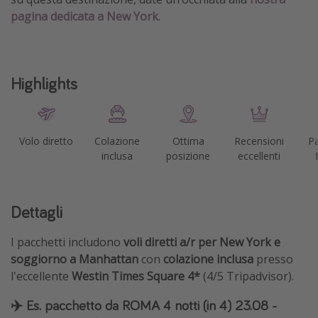
pagina dedicata a New York
.
Highlights
Volo diretto
Colazione
Ottima
Recensioni
Pa
inclusa
posizione
eccellenti
Dettagli
I pacchetti includono
voli diretti a/r per New York e
soggiorno a Manhattan
con
colazione inclusa
presso
l'eccellente
Westin Times Square 4*
(4/5 Tripadvisor).
✈️ Es. pacchetto da ROMA 4 notti (in 4) 23.08 -