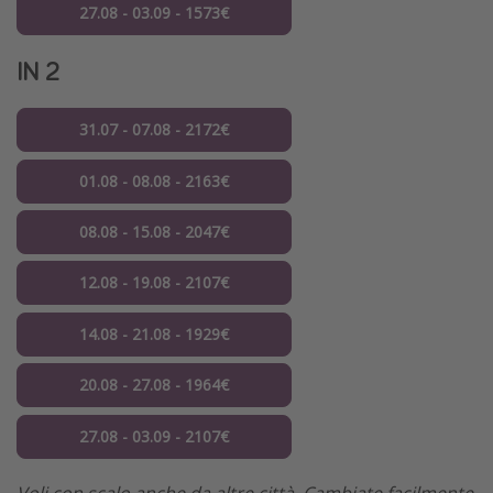
27.08 - 03.09 - 1573€
IN 2
31.07 - 07.08 - 2172€
01.08 - 08.08 - 2163€
08.08 - 15.08 - 2047€
12.08 - 19.08 - 2107€
14.08 - 21.08 - 1929€
20.08 - 27.08 - 1964€
27.08 - 03.09 - 2107€
Voli con scalo anche da altre città. Cambiate facilmente