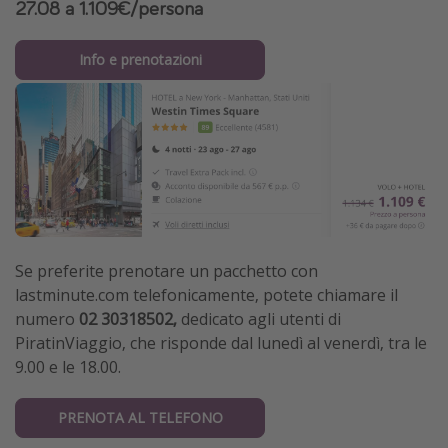
27.08 a 1.109€/persona
Info e prenotazioni
Se preferite prenotare un pacchetto con
lastminute.com telefonicamente, potete chiamare il
numero
02 30318502,
dedicato agli utenti di
PiratinViaggio,
che risponde dal lunedì al venerdì, tra le
9.00 e le 18.00.
PRENOTA AL TELEFONO