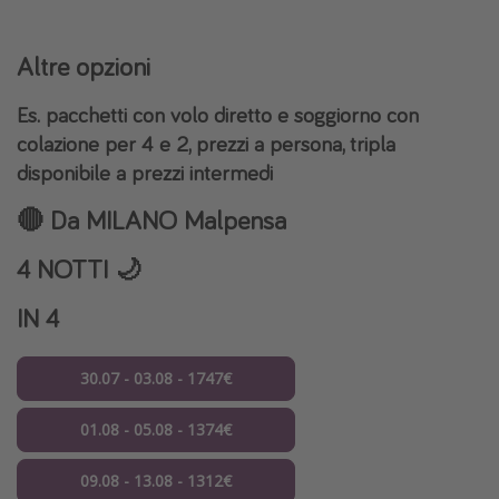
Altre opzioni
Es. pacchetti con volo diretto e soggiorno con
colazione
per
4 e 2
,
prezzi a persona, tripla
disponibile a prezzi intermedi
🔴 Da
MILANO Malpensa
4 NOTTI 🌙
IN 4
30.07 - 03.08 - 1747€
01.08 - 05.08 - 1374€
09.08 - 13.08 - 1312€