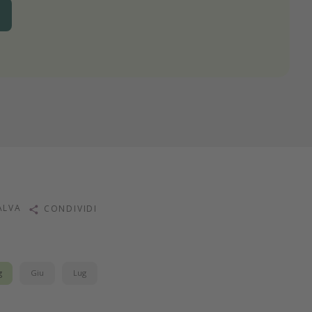
ALVA
CONDIVIDI
g
Giu
Lug