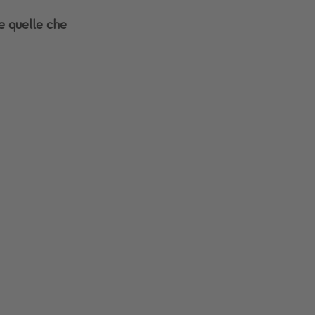
re quelle che