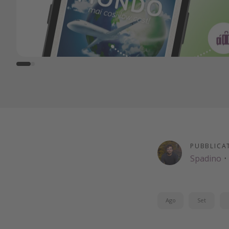
PUBBLICA
Spadino
·
Ago
Set