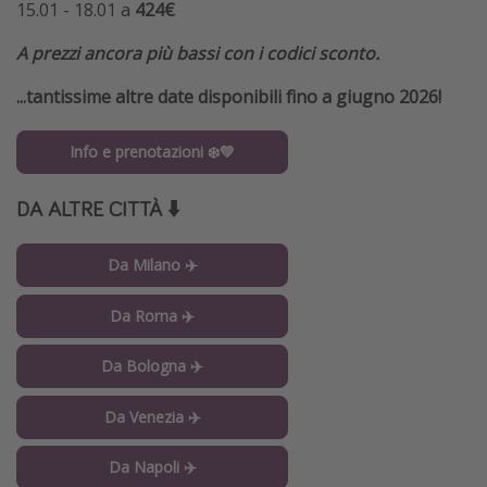
15.01 - 18.01 a
424€
A prezzi ancora più bassi con i codici sconto.
...tantissime altre date disponibili fino a giugno 2026!
Info e prenotazioni ❄️💚
DA ALTRE CITTÀ ⬇️
Da Milano ✈️
Da Roma ✈️
Da Bologna ✈️
Da Venezia ✈️
Da Napoli ✈️