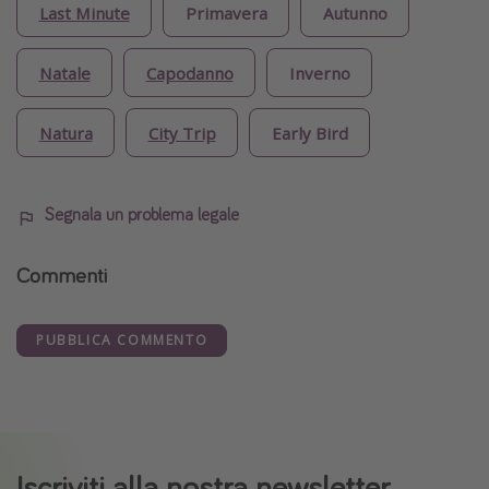
Last Minute
Primavera
Autunno
Natale
Capodanno
Inverno
Natura
City Trip
Early Bird
Segnala un problema legale
Commenti
PUBBLICA COMMENTO
Iscriviti alla nostra newsletter