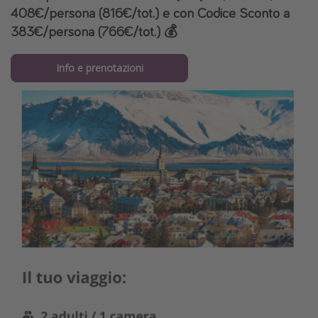
408€/persona (816€/tot.) e con Codice Sconto a
383€/persona (766€/tot.) 💰
Info e prenotazioni