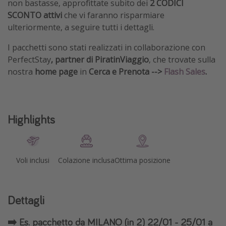
non bastasse, approfittate subito dei
2 CODICI
SCONTO attivi
che vi faranno risparmiare
ulteriormente, a seguire tutti i dettagli.
I pacchetti sono stati realizzati in collaborazione con
PerfectStay
,
partner di PiratinViaggio
, che trovate sulla
nostra
home page
in
Cerca e Prenota -->
Flash Sales
.
Highlights
Voli inclusi
Colazione inclusa
Ottima posizione
Dettagli
➡️ Es. pacchetto da MILANO (in 2) 22/01 - 25/01 a