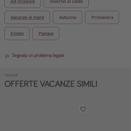
All Inclusive
Inverno al caldo
Vacanze al mare
Autunno
Primavera
Estate
Pasqua
Segnala un problema legale
TROVA
OFFERTE VACANZE SIMILI