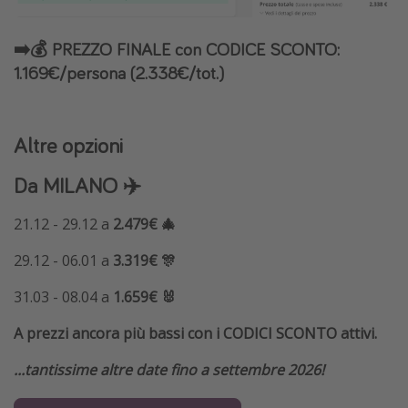
➡️💰 PREZZO FINALE con CODICE SCONTO:
1.169€/persona (2.338€/tot.)
Altre opzioni
Da MILANO ✈️
21.12 - 29.12 a
2.479€ 🎄
29.12 - 06.01 a
3.319€ 🎊
31.03 - 08.04 a
1.659€ 🐰
A prezzi ancora più bassi con i CODICI SCONTO attivi.
...tantissime altre date fino a settembre 2026!