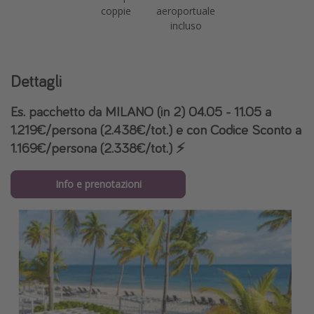
coppie
aeroportuale
incluso
Dettagli
Es. pacchetto da MILANO (in 2) 04.05 - 11.05 a
1.219€/persona (2.438€/tot.) e con Codice Sconto a
1.169€/persona (2.338€/tot.) ⚡️
Info e prenotazioni