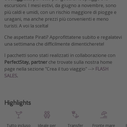
escursioni. I mesi estivi, da giugno a novembre, sono
più caldi e umidi, con un rischio maggiore di piogge e
uragani, ma anche prezzi più convenienti e meno
turisti. A voi la scelta!
Che aspettate Pirati? Approfittatene subito e regalatevi
una settimana che difficilmente dimenticherete!
I pacchetti sono stati realizzati in collaborazione con
PerfectStay, partner
che trovate sulla nostra home
page nella sezione "Crea il tuo viaggio" -->
FLASH
SALES
.
Highlights
Tutto incluso
Ideale per
Transfer
Fronte mare