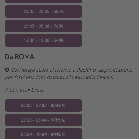
22.05 - 29.05 - 697€
29.05 - 05.06 - 705€
12.06 - 19.06 - 644€
Da ROMA
⏰
Con lungo scalo al ritorno a Pechino, approfittatene
per farvi una foto davanti alla Muraglia Cinese!
⚡️ Con scali brevi
20.03 - 27.03 - 839€ ⏰
27.03 - 03.04 - 975€ ⏰
03.04 - 10.04 - 844€ ⏰