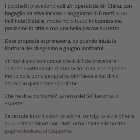
I pacchetti prevedono
voli a/r operati da Air China, con
bagaglio da stiva incluso
e
soggiorno
di
6 notti
in un
bell'
hotel 3 stelle,
moderno
,
situato
in buonissima
posizione in città e con una bella piscina sul tetto.
Date proposte in primavera, da quando inizia la
fioritura dei ciliegi sino a giugno inoltrato!
Vi ricordiamo comunque che è difficle prevedere
quando esattamente ci sarà la fioritura, che dipende
molto dalla zona geografica del Paese e dal clima
attuale in quelle date specifiche.
Che ne dite, partiamo? La terra del Sol Levante ci
aspetta!
Se cercate informazioni pratiche, consigli o altre offerte
su questa destinazione, date un’occhiata alla nostra
pagina dedicata al Giappone
.