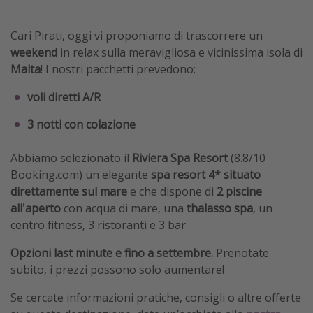
Cari Pirati, oggi vi proponiamo di trascorrere un
weekend
in relax sulla meravigliosa e vicinissima isola di
Malta
! I nostri pacchetti prevedono:
voli diretti A/R
3 notti con colazione
Abbiamo selezionato il
Riviera Spa Resort
(8.8/10
Booking.com) un elegante
spa resort 4* situato
direttamente sul mare
e che dispone di
2 piscine
all'aperto
con acqua di mare, una
thalasso spa
, un
centro fitness, 3 ristoranti e 3 bar.
Opzioni last minute e fino a settembre.
Prenotate
subito, i prezzi possono solo aumentare!
Se cercate informazioni pratiche, consigli o altre offerte