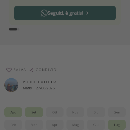
Seguici, è gratis!
SALVA
CONDIVIDI
PUBBLICATO DA
Matis
·
27/06/2026
Ago
Set
Ott
Nov
Dic
Gen
Feb
Mar
Apr
Mag
Giu
Lug