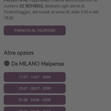
PRENOTA AL TELEFONO
: chiama lastminute.com al
numero
02 30318502,
dedicato agli utenti di
PiratinViaggio,
dal lunedì al venerdì, dalle 9.00 e alle
18.00.
PRENOTA AL TELEFONO
Altre opzioni
🔴 Da MILANO Malpensa
11.07 - 14.07 - 369€
25.07 - 28.07 - 359€
01.08 - 04.08 - 533€