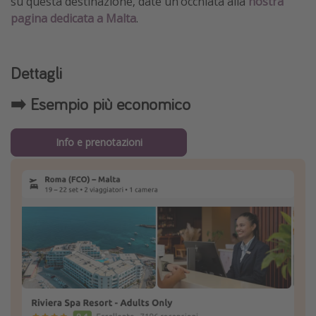
su questa destinazione, date un’occhiata alla
nostra
pagina dedicata a Malta
.
Dettagli
➡️ Esempio più economico
Info e prenotazioni