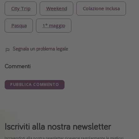
City Trip
Weekend
Colazione inclusa
Pasqua
1° maggio
Segnala un problema legale
Commenti
PUBBLICA COMMENTO
Iscriviti alla nostra newsletter
Iscrivendoti alla nostra newsletter riceverai regolarmente le migliori