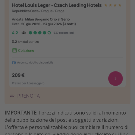
PRENOTA
IMPORTANTE
: I prezzi indicati sono validi al momento
della pubblicazione del post e soggetti a variazioni.
L'offerta è personalizzabile: puoi cambiare il numero di
persone e le date del viaggio dopo aver cliccato sui link