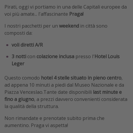
Pirati, oggi vi portiamo in una delle Capitali europee da
voi più amate... l'affascinante
Praga!
I nostri pacchetti per un
weekend
in città sono
composti da:
voli diretti A/R
3 notti
con
colazione inclusa
presso l'
Hotel Louis
Leger
Questo comodo
hotel 4 stelle situato in pieno centro
,
ad appena 10 minuti a piedi dal Museo Nazionale e da
Piazza Venceslao.Tante date disponibili
last minute e
fino a giugno
, a prezzi davvero convenienti considerata
la qualità della struttura.
Non rimandate e prenotate subito prima che
aumentino. Praga vi aspetta!