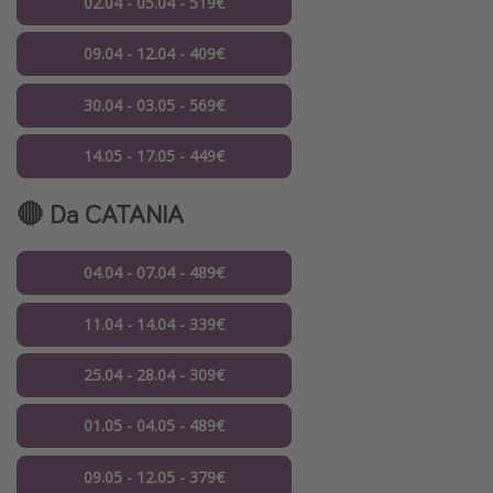
02.04 - 05.04 - 519€
09.04 - 12.04 - 409€
30.04 - 03.05 - 569€
14.05 - 17.05 - 449€
🔴 Da CATANIA
04.04 - 07.04 - 489€
11.04 - 14.04 - 339€
25.04 - 28.04 - 309€
01.05 - 04.05 - 489€
09.05 - 12.05 - 379€