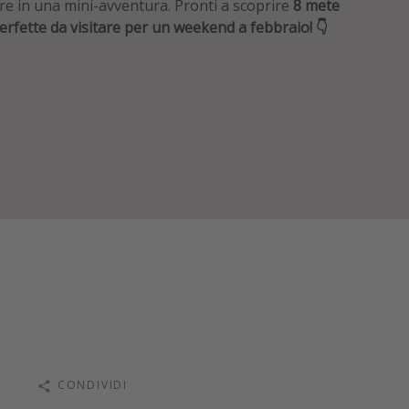
re in una mini-avventura. Pronti a scoprire
8 mete
erfette da visitare per un weekend a febbraio! 👇
CONDIVIDI