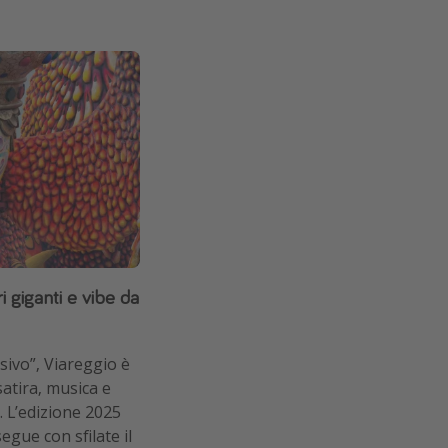
i giganti e vibe da
sivo”, Viareggio è
satira, musica e
. L’edizione 2025
egue con sfilate il