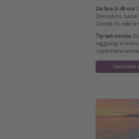
Da fare in 48 ore
:
Dorsoduro, bacari 
Grande (sì, vale la 
Tip last minute
: D
raggiungi il centro
risparmiare sensib
Cerca hotel 