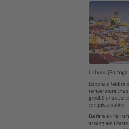
Lisbona
(Portogall
Lisbona a febbraio
temperature che s
gradi. È una città 
conquista subito.
Da fare
: Perdersi t
assaggiare i Pastei