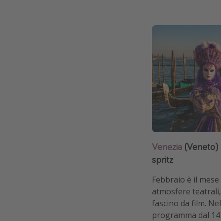
Venezia
(Veneto) 
spritz
Febbraio è il mese 
atmosfere teatrali, 
fascino da film. Ne
programma dal 14 