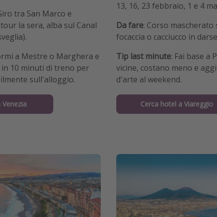
13, 16, 23 febbraio, 1 e 4 m
 Giro tra San Marco e
tour la sera, alba sul Canal
Da fare
: Corso mascherato 
sveglia).
focaccia o cacciucco in dars
ormi a Mestre o Marghera e
Tip last minute
: Fai base a 
 in 10 minuti di treno per
vicine, costano meno e aggi
ilmente sull'alloggio.
d'arte al weekend.
a Venezia
Cerca hotel a Viareggio