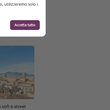
o, utilizzeremo solo i
Accetta tutto
o soft e street