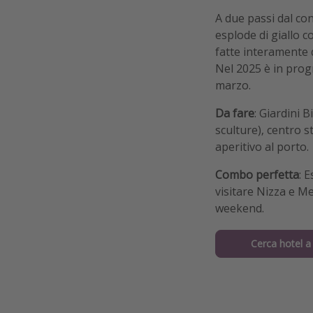
A due passi dal co
esplode di giallo c
fatte interamente 
Nel 2025 è in prog
marzo.
Da fare
: Giardini B
sculture), centro 
aperitivo al porto.
Combo perfetta
: 
visitare Nizza e M
weekend.
Cerca hotel 