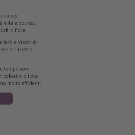
anea per
 è mite e potresti
rli in fiore.
allarò e Vucciria)
rale e il Teatro
e tempo con i
i collettivi o i bus
o molto efficienti.