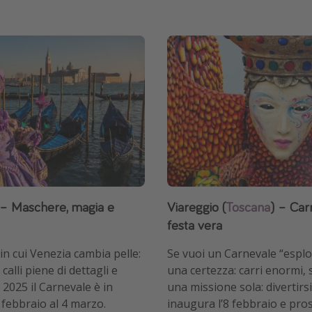
– Maschere, magia e
Viareggio (
Toscana
) – Carr
festa vera
in cui Venezia cambia pelle:
Se vuoi un Carnevale “esplo
calli piene di dettagli e
una certezza: carri enormi, 
l 2025 il Carnevale è in
una missione sola: divertirsi
febbraio al 4 marzo.
inaugura l’8 febbraio e pros