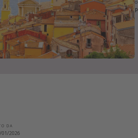
o
p
TO DA
/01/2026