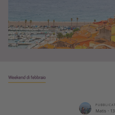
Weekend di febbraio
PUBBLICA
Matis
·
13